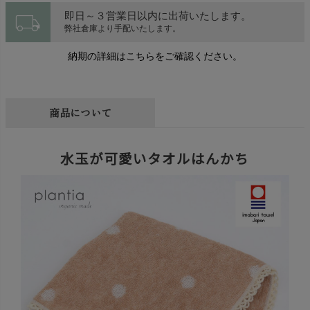
local_shipping
即日～３営業日以内に出荷いたします。
弊社倉庫より手配いたします。
納期の詳細はこちらをご確認ください。
商品について
水玉が可愛いタオルはんかち