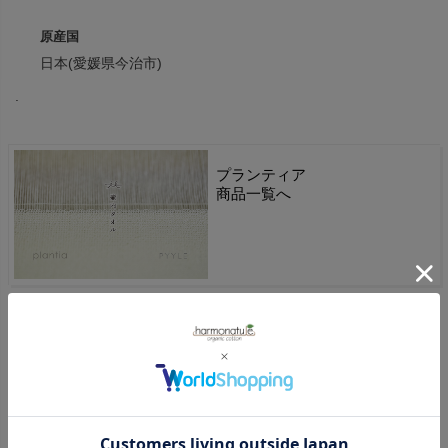
原産国
日本(愛媛県今治市)
.
プランティア
商品一覧へ