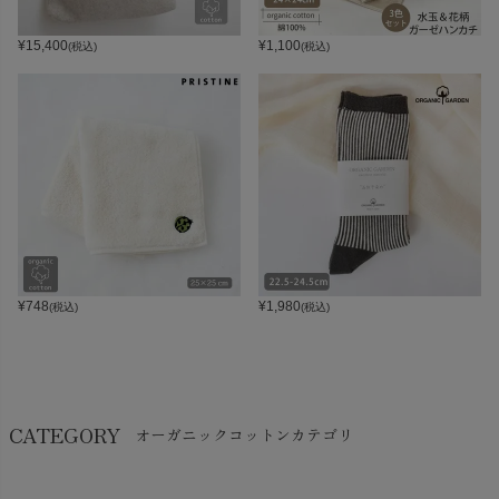
¥
15,400
¥
1,100
(税込)
(税込)
¥
748
¥
1,980
(税込)
(税込)
CATEGORY
オーガニックコットンカテゴリ