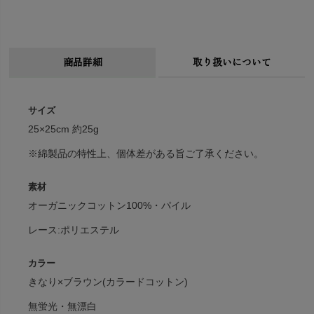
商品詳細
取り扱いについて
サイズ
25×25cm 約25g
※綿製品の特性上、個体差がある旨ご了承ください。
素材
オーガニックコットン100%・パイル
レース:ポリエステル
カラー
きなり×ブラウン(カラードコットン)
無蛍光・無漂白