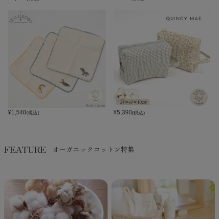
¥
1,540
¥
5,390
(税込)
(税込)
FEATURE
オーガニックコットン特集