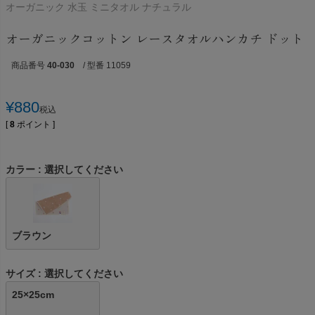
オーガニック 水玉 ミニタオル ナチュラル
オーガニックコットン レースタオルハンカチ ドット
商品番号
40-030
/ 型番 11059
¥
880
税込
[
8
ポイント ]
カラー
選択してください
ブラウン
サイズ
選択してください
25×25cm