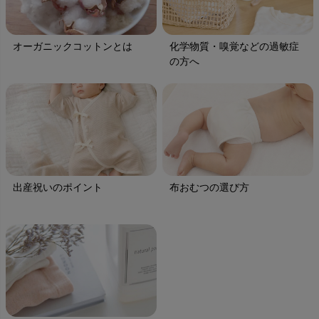
オーガニックコットンとは
化学物質・嗅覚などの過敏症
の方へ
出産祝いのポイント
布おむつの選び方