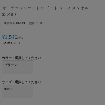
オーガニックコットン ドット フェイスタオル
33×80
商品番号
40-013
/ 型番 11005
¥
1,540
税込
[
14
ポイント ]
カラー
選択してください
ブラウン
サイズ
選択してください
33×80