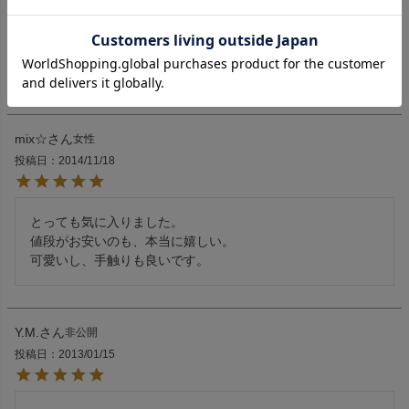
返品特約について
5.00
2
mix☆
女性
投稿日
2014/11/18
とっても気に入りました。

値段がお安いのも、本当に嬉しい。

可愛いし、手触りも良いです。
Y.M.
非公開
投稿日
2013/01/15