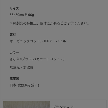
サイズ
33×80cm 約90g
※綿製品の特性上、個体差がある旨ご了承ください。
素材
オーガニックコットン100％・パイル
カラー
きなり×ブラウン(カラードコットン)
無蛍光・無漂白
原産国
日本(愛媛県今治市)
プランティア