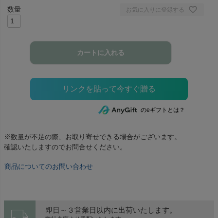
お気に入りに登録する
カートに入れる
のeギフトとは？
※数量が不足の際、お取り寄せできる場合がございます。
確認いたしますのでお問合せください。
商品についてのお問い合わせ
local_shipping
即日～３営業日以内に出荷いたします。