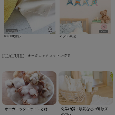
¥
8,800
¥
5,280
(税込)
(税込)
FEATURE
オーガニックコットン特集
オーガニックコットンとは
化学物質・嗅覚などの過敏症
の方へ