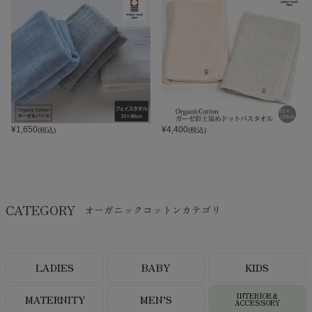
¥
1,650
¥
4,400
(税込)
(税込)
CATEGORY
オーガニックコットンカテゴリ
LADIES
BABY
KIDS
INTERIOR＆
MATERNITY
MEN’S
ACCESSORY