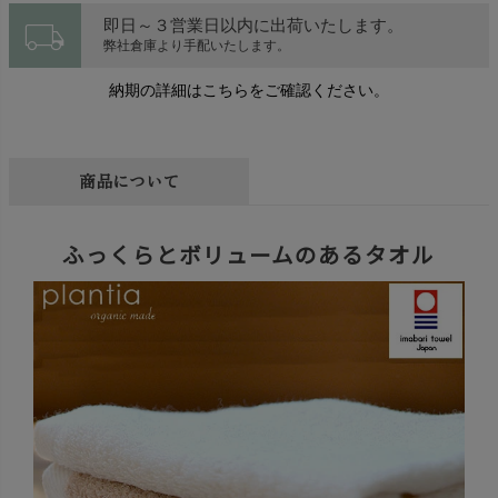
local_shipping
即日～３営業日以内に出荷いたします。
弊社倉庫より手配いたします。
納期の詳細はこちらをご確認ください。
商品について
ふっくらとボリュームのあるタオル