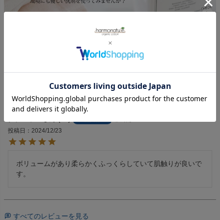
返品特約について
5.00
1
ナチュラル
67
非公開
購入者
投稿日
2024/12/23
ボリュームがあり柔らかくふっくらしていて肌触りが良いで
す。
すべてのレビューを見る