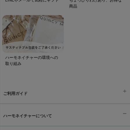
商品
ハーモネイチャーの環境への
取り組み
ご利用ガイド
ギフトラッピング
chevron_right
ハーモネイチャーについて
お支払い方法
chevron_right