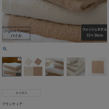
ネコポス
プランティア