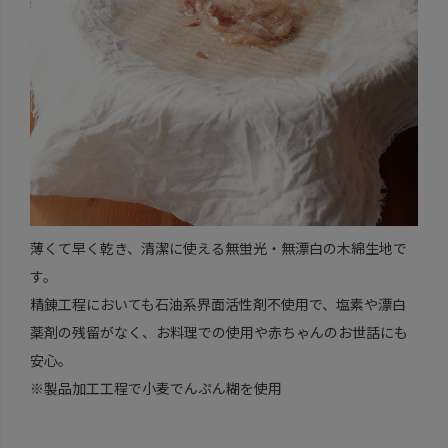
薄くて早く乾き、清潔に使える無蛍光・無漂白の木綿生地で
す。
精錬工程においても石油系界面活性剤不使用で、塩素や漂白
薬剤の残留がなく、お料理での使用や赤ちゃんのお世話にも
安心。
※製品加工工程で小麦でんぷん糊を使用