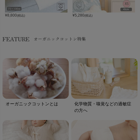
¥
8,800
¥
5,280
(税込)
(税込)
FEATURE
オーガニックコットン特集
オーガニックコットンとは
化学物質・嗅覚などの過敏症
の方へ