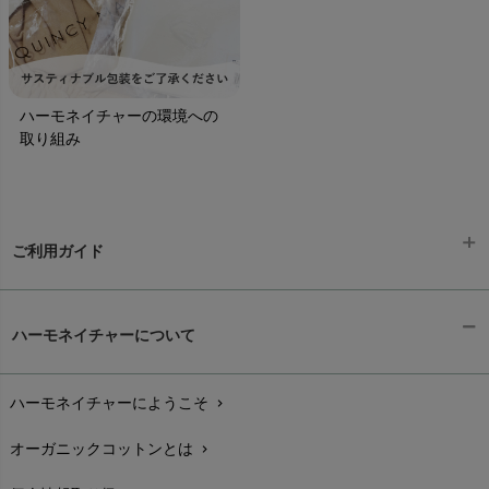
ハーモネイチャーの環境への
取り組み
ご利用ガイド
ギフトラッピング
chevron_right
ハーモネイチャーについて
お支払い方法
chevron_right
ハーモネイチャーにようこそ
chevron_right
配送と送料
chevron_right
オーガニックコットンとは
chevron_right
在庫状況と発送予定
chevron_right