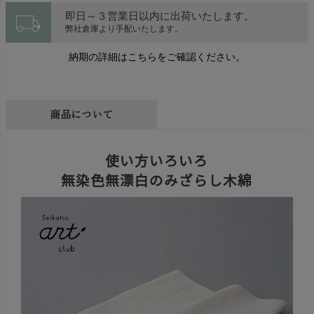
local_shipping
即日～３営業日以内に出荷いたします。
弊社倉庫より手配いたします。
納期の詳細はこちらをご確認ください。
商品について
使い方いろいろ
無染色無漂白のみざらし木綿