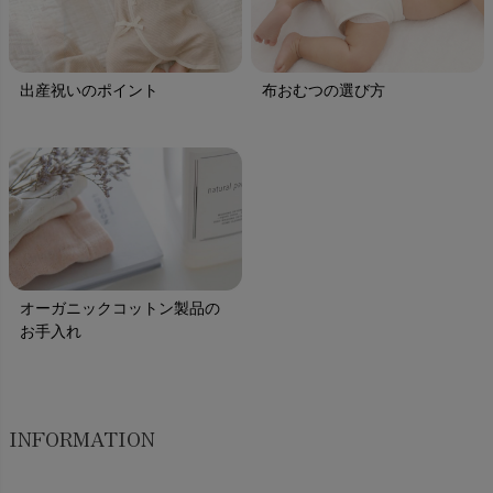
出産祝いのポイント
布おむつの選び方
オーガニックコットン製品の
お手入れ
INFORMATION