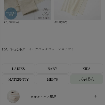
¥
2,090
¥
990
(税込)
(税込)
CATEGORY
オーガニックコットンカテゴリ
LADIES
BABY
KIDS
INTERIOR＆
MATERNITY
MEN’S
ACCESSORY
タオル・バス用品