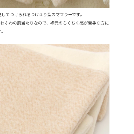
通してつけられるつけえり型のマフラーです。
でふわふわの肌当たりなので、襟元のちくちく感が苦手な方に
す。