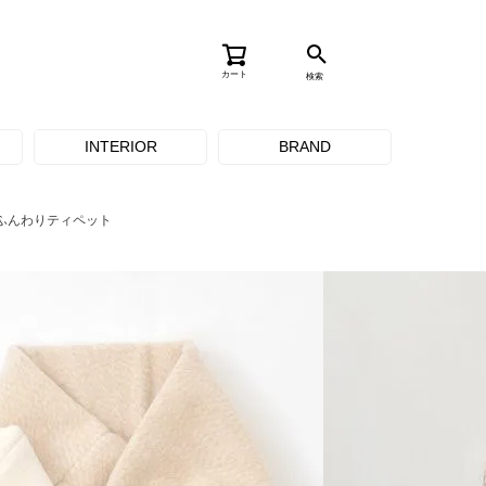
カート
検索
INTERIOR
BRAND
ふんわりティペット