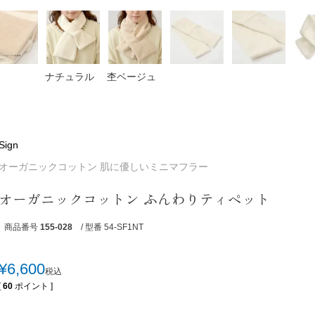
ナチュラル
杢ベージュ
Sign
オーガニックコットン 肌に優しいミニマフラー
オーガニックコットン ふんわりティペット
商品番号
155-028
/ 型番 54-SF1NT
¥
6,600
税込
[
60
ポイント ]