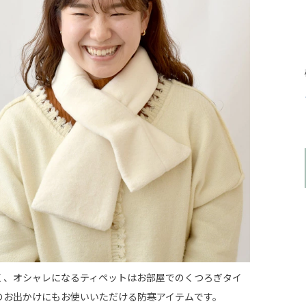
く、オシャレになるティペットはお部屋でのくつろぎタイ
のお出かけにもお使いいただける防寒アイテムです。