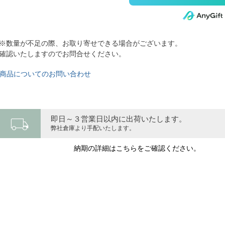
※数量が不足の際、お取り寄せできる場合がございます。
確認いたしますのでお問合せください。
商品についてのお問い合わせ
local_shipping
即日～３営業日以内に出荷いたします。
弊社倉庫より手配いたします。
納期の詳細はこちらをご確認ください。