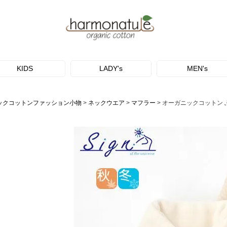
KIDS
LADY's
MEN's
ックコットンファッション小物
ネックウエア
マフラー
オーガニックコットン 