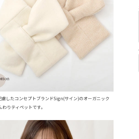
慮したコンセプトブランドSign(サイン)のオーガニック
ふんわりティペットです。