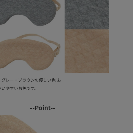
・グレー・ブラウンの優しい色味。
使いやすいお色です。
--Point--