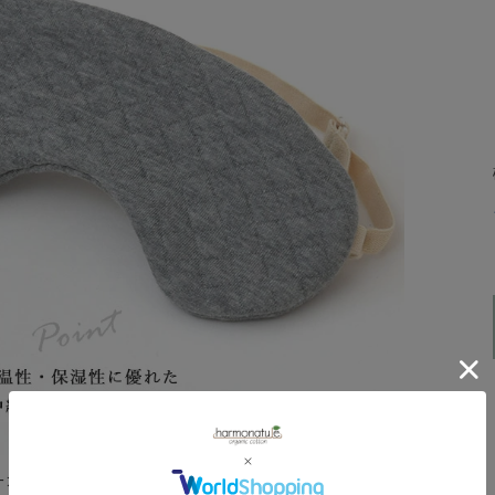
ーガニックコットン100％のキルト生地でできています。