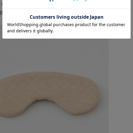
ているので、厚みがあり着け心地はふかふかで温かい。
湿性に優れているので、乾燥が気になる目元の保湿にも◎