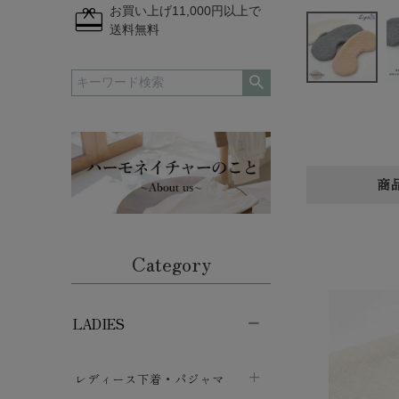
redeem
お買い上げ11,000円以上で
送料無料
商
Category
LADIES
レディース下着・パジャマ