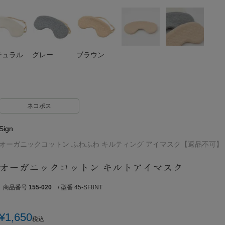
チュラル
グレー
ブラウン
ネコポス
Sign
オーガニックコットン ふわふわ キルティング アイマスク【返品不可】
オーガニックコットン キルトアイマスク
商品番号
155-020
/ 型番 45-SF8NT
¥
1,650
税込