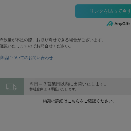
※数量が不足の際、お取り寄せできる場合がございます。
確認いたしますのでお問合せください。
商品についてのお問い合わせ
local_shipping
即日～３営業日以内に出荷いたします。
弊社倉庫より手配いたします。
納期の詳細はこちらをご確認ください。