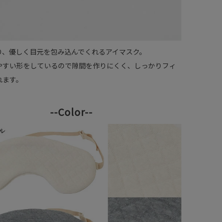
り、優しく目元を包み込んでくれるアイマスク。
やすい形をしているので隙間を作りにくく、しっかりフィ
れます。
--Color--