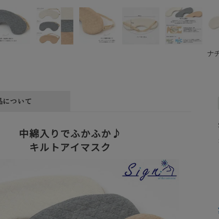
ナ
品について
中綿入りでふかふか♪
キルトアイマスク