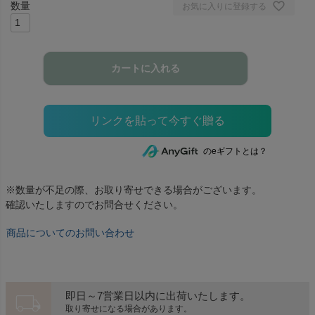
お気に入りに登録する
カートに入れる
のeギフトとは？
※数量が不足の際、お取り寄せできる場合がございます。
確認いたしますのでお問合せください。
商品についてのお問い合わせ
local_shipping
即日～7営業日以内に出荷いたします。
取り寄せになる場合があります。