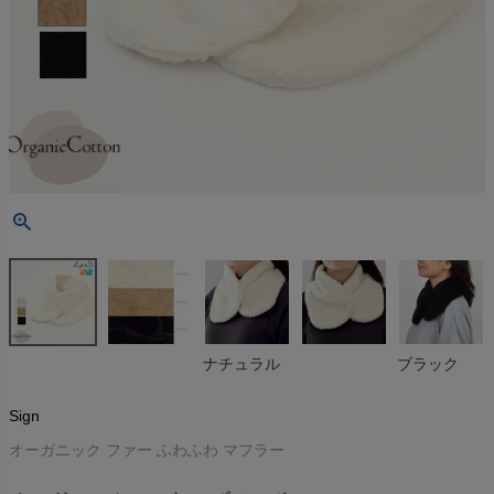
ナチュラル
ブラック
Sign
オーガニック ファー ふわふわ マフラー