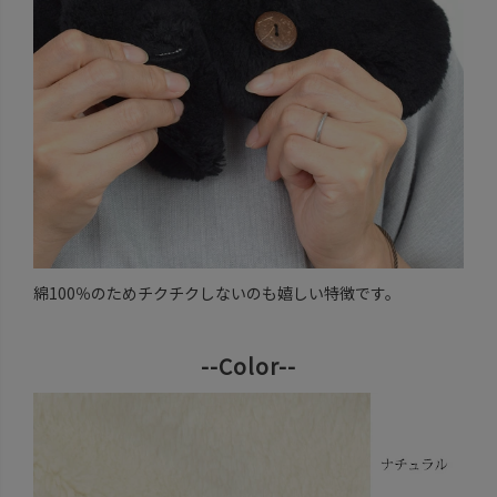
綿100％のためチクチクしないのも嬉しい特徴です。
--Color--