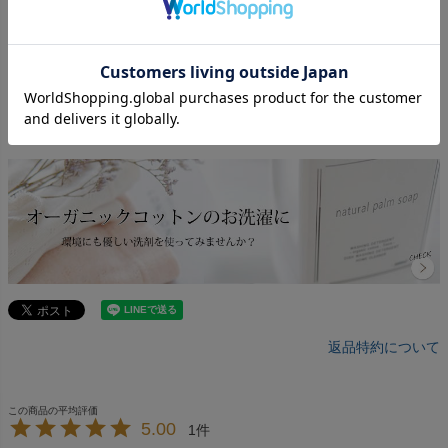
返品特約について
5.00
1