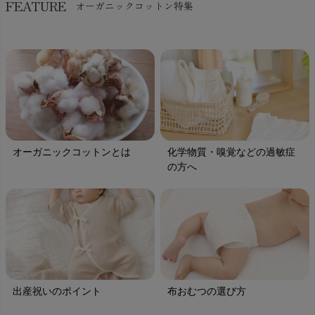
FEATURE
オーガニックコットン特集
オーガニックコットンとは
化学物質・嗅覚などの過敏症
の方へ
出産祝いのポイント
布おむつの選び方