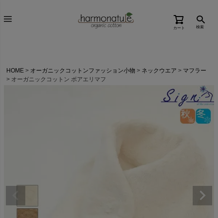
検索
カート
HOME
オーガニックコットンファッション小物
ネックウエア
マフラー
オーガニックコットン ボアエリマフ