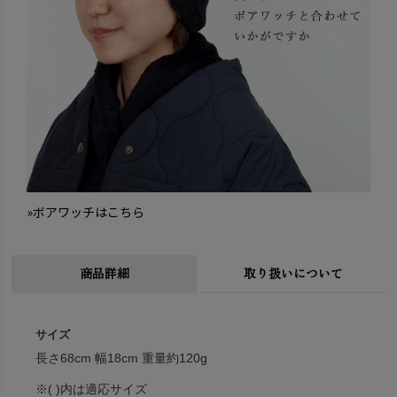
»ボアワッチはこちら
商品詳細
取り扱いについて
サイズ
長さ68cm 幅18cm 重量約120g
※( )内は適応サイズ