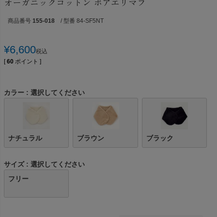
オーガニックコットン ボアエリマフ
商品番号
155-018
/ 型番 84-SF5NT
¥
6,600
税込
[
60
ポイント ]
カラー
選択してください
ナチュラル
ブラウン
ブラック
サイズ
選択してください
フリー