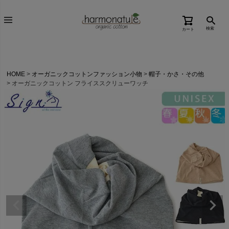
検索
カート
HOME
オーガニックコットンファッション小物
帽子・かさ・その他
オーガニックコットン フライススクリューワッチ