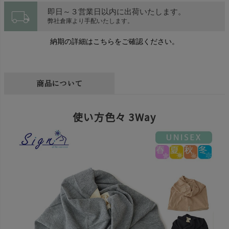
local_shipping
即日～３営業日以内に出荷いたします。
弊社倉庫より手配いたします。
納期の詳細はこちらをご確認ください。
商品について
使い方色々 3Way