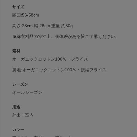
サイズ
頭囲:56-58cm
高さ:23cm 幅:26cm 重量:約50g
※綿衣料品の特性上、個体差がある旨ご了承ください。
素材
オーガニックコットン100％・フライス
裏地:オーガニックコットン100％・接結フライス
シーズン
オールシーズン
用途
外出・室内
カラー