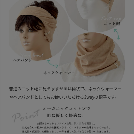
普通のニット帽に見えますが実は筒状で、ネックウォーマー
やヘアバンドとしてもお使いいただける3wayの帽子です。