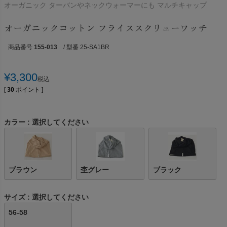
オーガニック ターバンやネックウォーマーにも マルチキャップ
オーガニックコットン フライススクリューワッチ
商品番号
155-013
/ 型番 25-SA1BR
¥
3,300
税込
[
30
ポイント ]
カラー
選択してください
ブラウン
杢グレー
ブラック
サイズ
選択してください
56-58