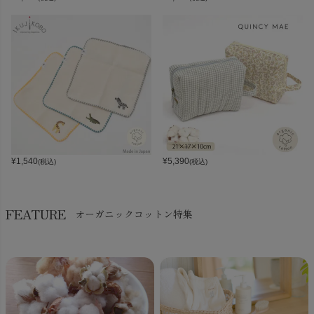
¥
1,540
¥
5,390
(税込)
(税込)
FEATURE
オーガニックコットン特集