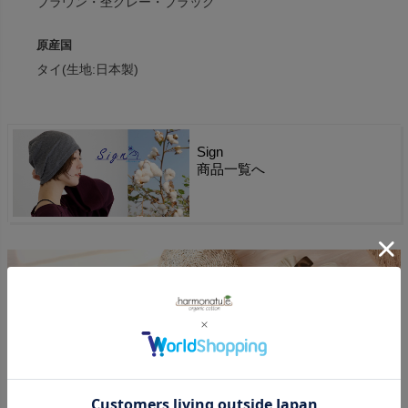
ブラウン・杢グレー・ブラック
原産国
タイ(生地:日本製)
Sign
商品一覧へ