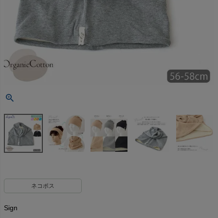
ネコポス
Sign