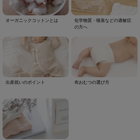
オーガニックコットンとは
化学物質・嗅覚などの過敏症
の方へ
出産祝いのポイント
布おむつの選び方