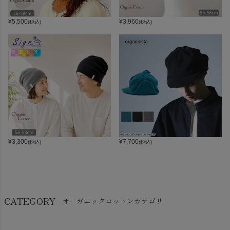
¥
5,500
¥
3,960
(税込)
(税込)
¥
3,300
¥
7,700
(税込)
(税込)
CATEGORY
オーガニックコットンカテゴリ