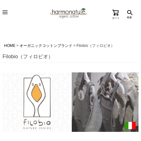
検索
カート
HOME
オーガニックコットンブランド
Filobio（フィロビオ）
Filobio（フィロビオ）