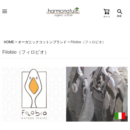
検索
カート
HOME
オーガニックコットンブランド
Filobio（フィロビオ）
Filobio（フィロビオ）