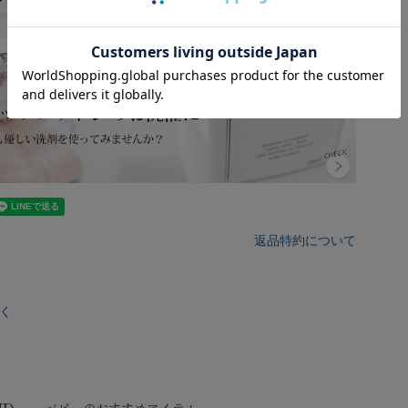
返品特約について
く