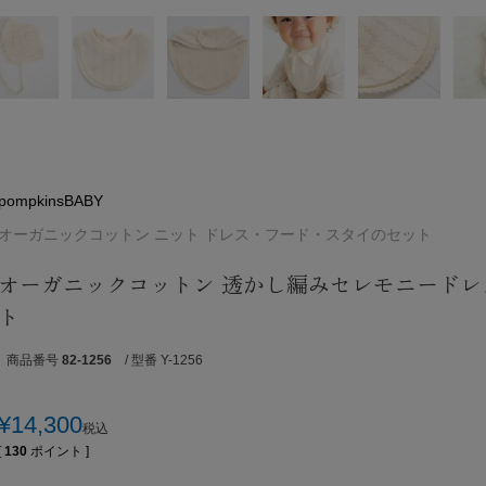
pompkinsBABY
オーガニックコットン ニット ドレス・フード・スタイのセット
オーガニックコットン 透かし編みセレモニードレ
ト
商品番号
82-1256
/ 型番 Y-1256
¥
14,300
税込
[
130
ポイント ]