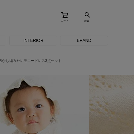
カート
検索
INTERIOR
BRAND
透かし編みセレモニードレス3点セット