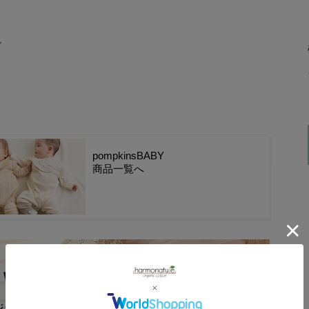
ル
pompkinsBABY
商品一覧へ