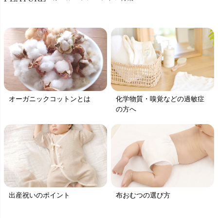
オーガニックコットンとは
化学物質・嗅覚などの過敏症
の方へ
出産祝いのポイント
布おむつの選び方