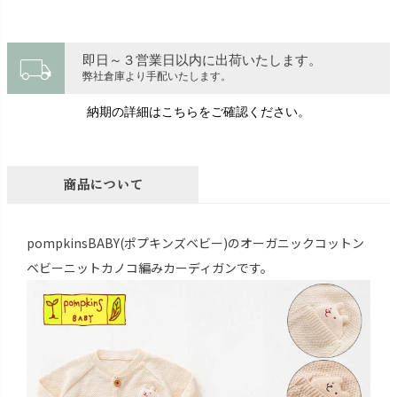
local_shipping
即日～３営業日以内に出荷いたします。
弊社倉庫より手配いたします。
納期の詳細はこちらをご確認ください。
商品について
pompkinsBABY(ポプキンズベビー)のオーガニックコットン
ベビーニットカノコ編みカーディガンです。