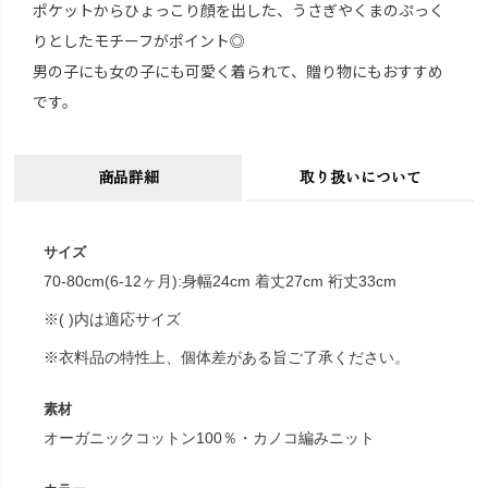
ポケットからひょっこり顔を出した、うさぎやくまのぷっく
りとしたモチーフがポイント◎
男の子にも女の子にも可愛く着られて、贈り物にもおすすめ
です。
商品詳細
取り扱いについて
サイズ
70-80cm(6-12ヶ月):身幅24cm 着丈27cm 裄丈33cm
※( )内は適応サイズ
※衣料品の特性上、個体差がある旨ご了承ください。
素材
オーガニックコットン100％・カノコ編みニット