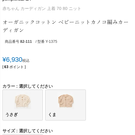
赤ちゃん カーディガン 上着 70 80 ニット
オーガニックコットン ベビーニットカノコ編みカー
ディガン
商品番号
82-111
/ 型番 Y-1375
¥
6,930
税込
[
63
ポイント ]
カラー
選択してください
うさぎ
くま
サイズ
選択してください