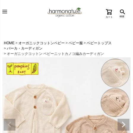
検索
カート
HOME
オーガニックコットンベビー
ベビー服
ベビートップス
パーカ・カーディガン
オーガニックコットン ベビーニットカノコ編みカーディガン