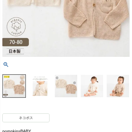
ネコポス
pompkinsBABY