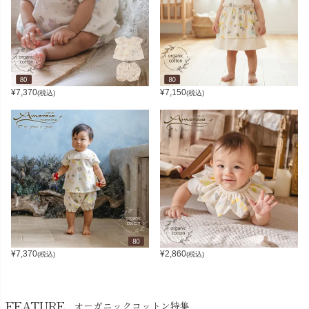
¥
7,370
¥
7,150
(税込)
(税込)
¥
7,370
¥
2,860
(税込)
(税込)
FEATURE
オーガニックコットン特集