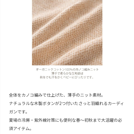
全体をカノコ編みで仕上げた、薄手のニット素材。
ナチュラルな木製ボタンが2つ付いたさっと羽織れるカーディ
ガンです。
夏場の冷房・紫外線対策にも便利な春～初秋まで大活躍の必
須アイテム。