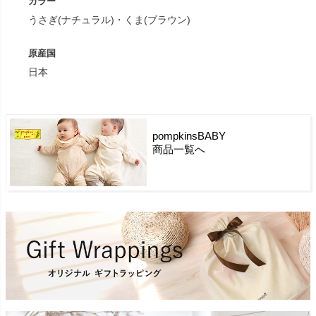
カラー
うさぎ(ナチュラル)・くま(ブラウン)
原産国
日本
pompkinsBABY
商品一覧へ