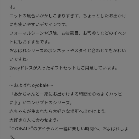
す。
ニットの風合いがかしこまりすぎず、ちょっとしたお出かけ
にも使いやすいデザインです。
フォーマルシーンや退院、お披露目、お宮参りなどのイベン
トにもおすすめです。
およばれシリーズのボンネットやスタイと合わせてもかわい
いですね。
2wayドレスが入ったギフトセットもご用意しています。
-
～およばれ oyobale～
「あかちゃんと一緒にお出かけする時間を心地よくハッピー
に♪」がコンセプトのシリーズ。
赤ちゃんが生まれたら大好きな場所へ出かけよう。
大好きな人に会わせよう。
"OYOBALE"のアイテムと一緒に楽しい時間へ、およばれしよ
う。