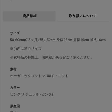
商品詳細
取り扱いについて
サイズ
50-60cm(0-3ヶ月):総丈52cm 身幅26cm 肩幅19cm 袖丈16cm
※( )内は適応サイズ
※衣料品の特性上、個体差がある旨ご了承ください。
素材
オーガニックコットン100％・ニット
カラー
ピンク(ナチュラル×ピンク)
原産国