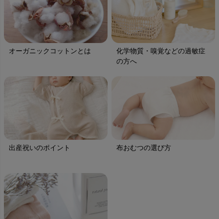
オーガニックコットンとは
化学物質・嗅覚などの過敏症
の方へ
出産祝いのポイント
布おむつの選び方