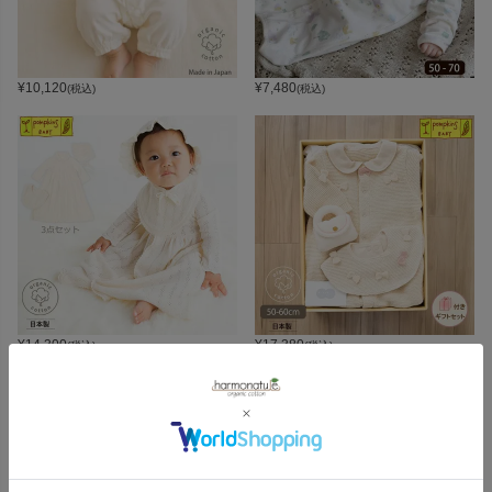
¥
10,120
¥
7,480
(税込)
(税込)
¥
14,300
¥
17,380
(税込)
(税込)
CATEGORY
オーガニックコットンカテゴリ