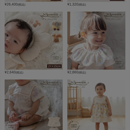
¥
26,400
¥
1,320
(税込)
(税込)
¥
2,640
¥
2,860
(税込)
(税込)