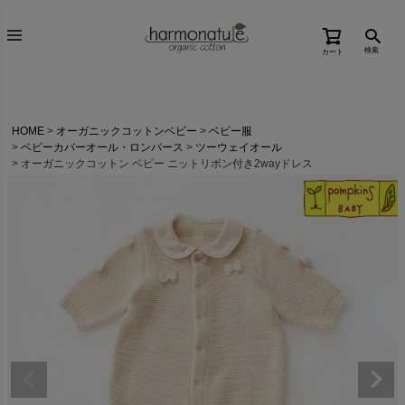
検索
カート
HOME
オーガニックコットンベビー
ベビー服
ベビーカバーオール・ロンパース
ツーウェイオール
オーガニックコットン ベビー ニットリボン付き2wayドレス