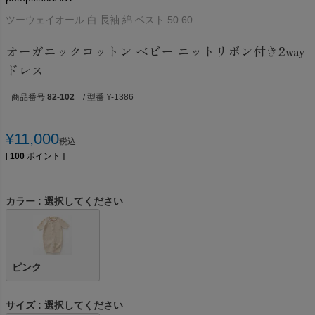
ツーウェイオール 白 長袖 綿 ベスト 50 60
オーガニックコットン ベビー ニットリボン付き2way
ドレス
商品番号
82-102
/ 型番 Y-1386
¥
11,000
税込
[
100
ポイント ]
カラー
選択してください
ピンク
サイズ
選択してください