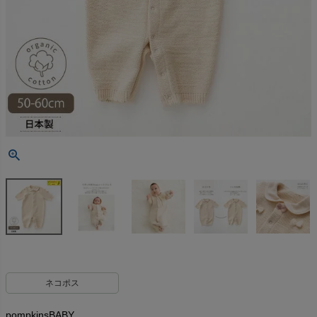
ネコポス
pompkinsBABY