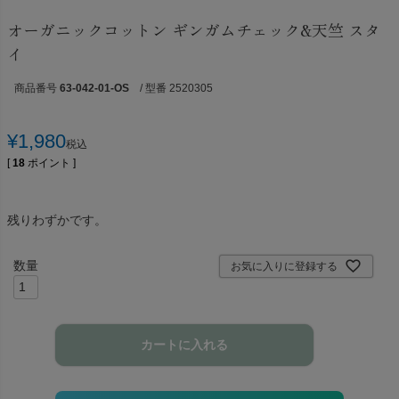
オーガニックコットン ギンガムチェック&天竺 スタ
イ
商品番号
63-042-01-OS
/ 型番 2520305
¥
1,980
税込
[
18
ポイント ]
残りわずかです。
お気に入りに登録する
カートに入れる