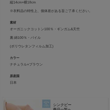
縦14cm×横18cm
※衣料品の特性上、個体差がある旨ご了承ください。
素材
オーガニックコットン100％・ギンガム&天竺
裏:綿100％・パイル
(ポリウレタンフィルム加工)
カラー
ナチュラル×ブラウン
原産国
日本
シンクビー
商品一覧へ