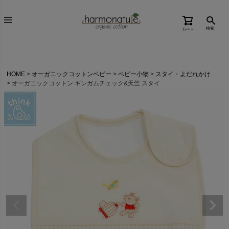
検索
カート
HOME
オーガニックコットンベビー
ベビー小物
スタイ・よだれかけ
オーガニックコットン ギンガムチェック&天竺 スタイ