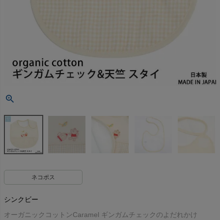
ネコポス
シンクビー
オーガニックコットンCaramel ギンガムチェックのよだれかけ