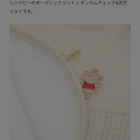
シンクビーのオーガニックコットン ギンガムチェック&天竺
スタイです。