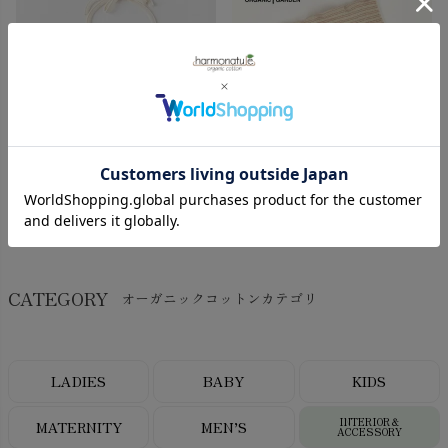
¥
2,970
¥
1,540
(税込)
(税込)
CATEGORY
オーガニックコットンカテゴリ
LADIES
BABY
KIDS
INTERIOR＆
MATERNITY
MEN’S
ACCESSORY