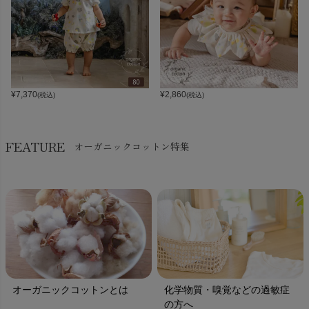
¥
7,370
¥
2,860
(税込)
(税込)
FEATURE
オーガニックコットン特集
オーガニックコットンとは
化学物質・嗅覚などの過敏症
の方へ