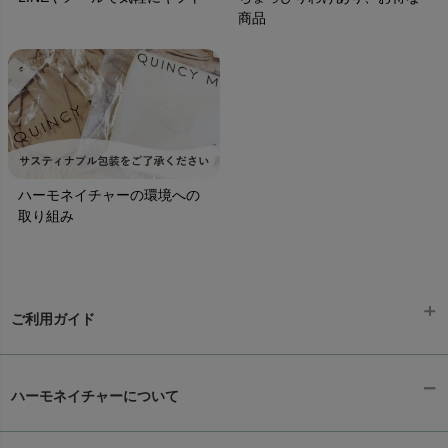
商品
ハーモネイチャーの環境への
取り組み
ご利用ガイド
ギフトラッピング
chevron_right
ハーモネイチャーについて
お支払い方法
chevron_right