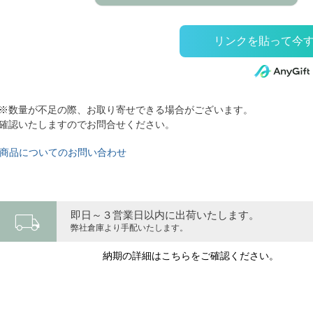
※数量が不足の際、お取り寄せできる場合がございます。
確認いたしますのでお問合せください。
商品についてのお問い合わせ
local_shipping
即日～３営業日以内に出荷いたします。
弊社倉庫より手配いたします。
納期の詳細はこちらをご確認ください。