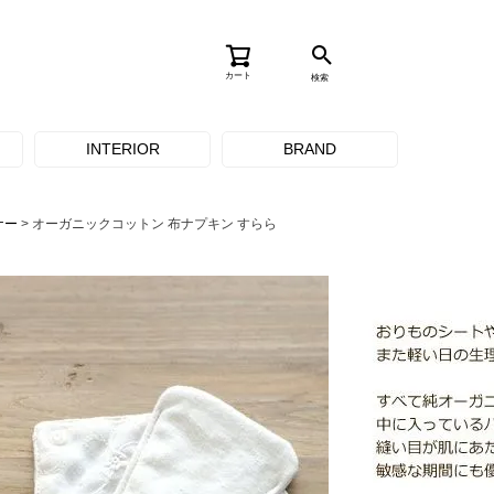
カート
検索
INTERIOR
BRAND
ナー
オーガニックコットン 布ナプキン すらら