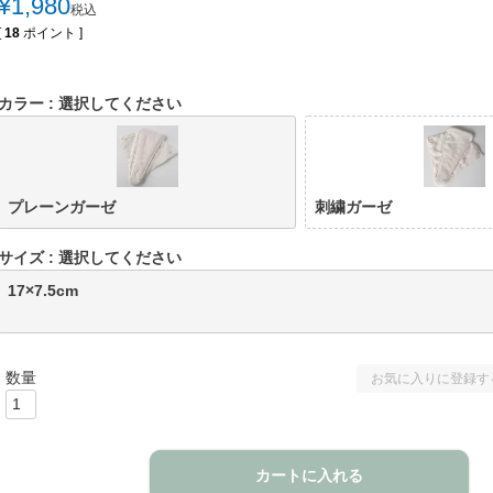
¥
1,980
税込
[
18
ポイント ]
カラー
選択してください
プレーンガーゼ
刺繍ガーゼ
サイズ
選択してください
17×7.5cm
お気に入りに登録す
カートに入れる