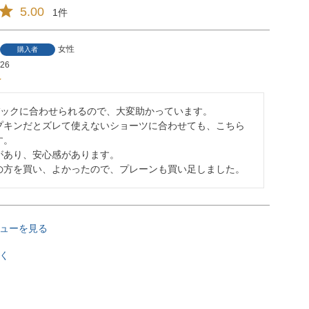
5.00
1
女性
購入者
/26
バックに合わせられるので、大変助かっています。

プキンだとズレて使えないショーツに合わせても、こちら
。

があり、安心感があります。

の方を買い、よかったので、プレーンも買い足しました。
ューを見る
く