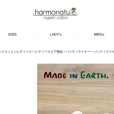
KIDS
LADY's
MEN's
ックコットンレディース
レディースケア用品
パンティライナー
パンティライ