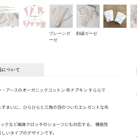
プレーンガ
刺繍ガーゼ
ーゼ
品について
ン・アースのオーガニックコットン 布ナプキン すららで
たずまいに、ひらひらと三角の羽のついたエレガントな布
バックなど細身クロッチのショーツにも対応する、 機能性
新しいタイプのデザインです。