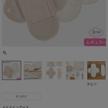
きなり
ネコポス
メイドインアース