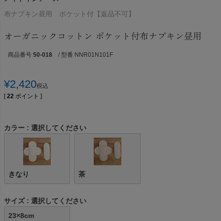
布ナプキン昼用 ポケット付【返品不可】
オーガニックコットン ポケット付布ナプキン昼用
商品番号
50-018
/ 型番 NNR01N101F
¥
2,420
税込
[
22
ポイント ]
カラー
選択してください
きなり
茶
サイズ
選択してください
23×8cm