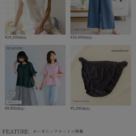
¥
24,200
¥
26,400
(税込)
(税込)
¥
9,900
¥
5,280
(税込)
(税込)
FEATURE
オーガニックコットン特集