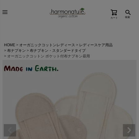
検索
カート
HOME
オーガニックコットンレディース
レディースケア用品
布ナプキン
布ナプキン・スタンダードタイプ
オーガニックコットン ポケット付布ナプキン昼用