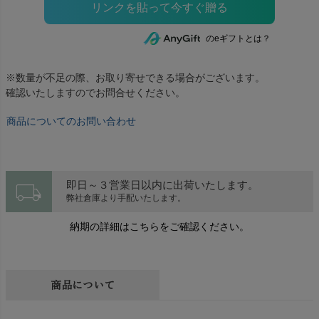
のeギフトとは？
※数量が不足の際、お取り寄せできる場合がございます。
確認いたしますのでお問合せください。
商品についてのお問い合わせ
local_shipping
即日～３営業日以内に出荷いたします。
弊社倉庫より手配いたします。
納期の詳細はこちらをご確認ください。
商品について