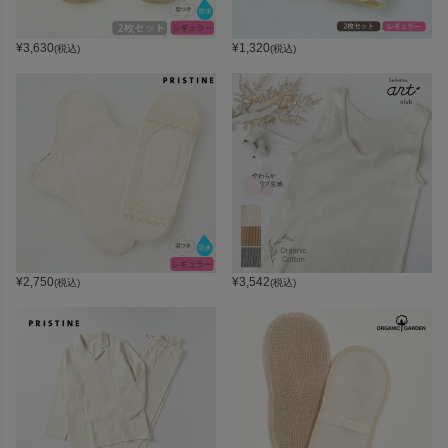
¥
3,630
¥
1,320
(税込)
(税込)
¥
2,750
¥
3,542
(税込)
(税込)