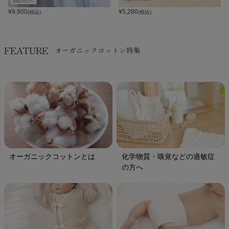
¥
9,900
¥
5,280
(税込)
(税込)
FEATURE
オーガニックコットン特集
オーガニックコットンとは
化学物質・嗅覚などの過敏症
の方へ