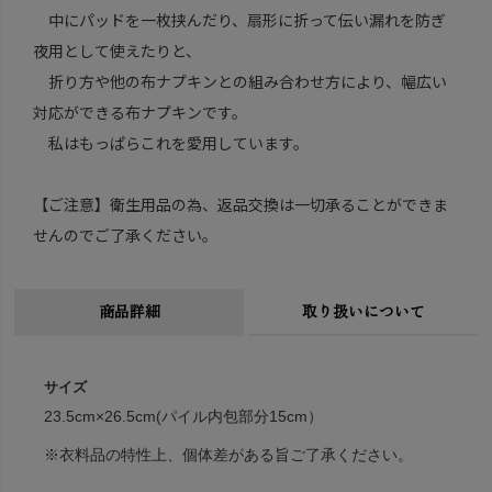
中にパッドを一枚挟んだり、扇形に折って伝い漏れを防ぎ
夜用として使えたりと、
折り方や他の布ナプキンとの組み合わせ方により、幅広い
対応ができる布ナプキンです。
私はもっぱらこれを愛用しています。
【ご注意】衛生用品の為、返品交換は一切承ることができま
せんのでご了承ください。
商品詳細
取り扱いについて
サイズ
23.5cm×26.5cm(パイル内包部分15cm）
※衣料品の特性上、個体差がある旨ご了承ください。