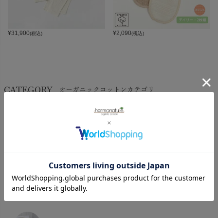
¥
31,900
¥
2,090
(税込)
(税込)
CATEGORY
オーガニックコットンカテゴリ
LADIES
BABY
KIDS
INTERIOR＆
MATERNITY
MEN’S
ACCESSORY
タオル・バス用品
タオル