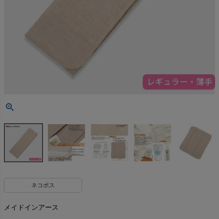
ネコポス
メイドインアース