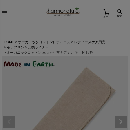
検索
カート
HOME
オーガニックコットンレディース
レディースケア用品
布ナプキン
交換ライナー
オーガニックコットン 三つ折り布ナプキン 薄手起毛 茶