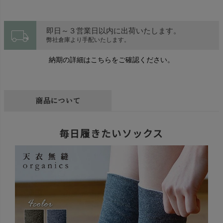
local_shipping
即日～３営業日以内に出荷いたします。
弊社倉庫より手配いたします。
納期の詳細はこちらをご確認ください。
商品について
毎日履きたいソックス