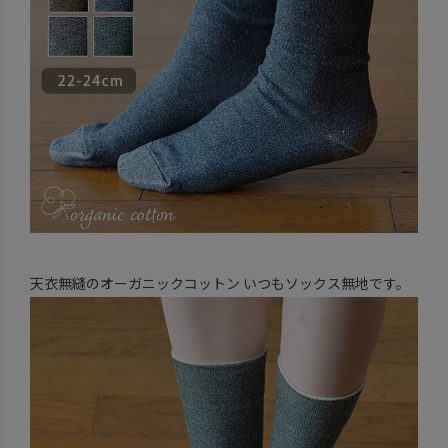
天衣無縫のオーガニックコットン いつもソックス無地です。