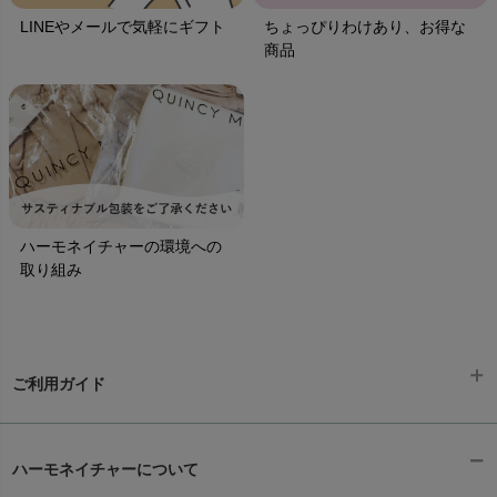
LINEやメールで気軽にギフト
ちょっぴりわけあり、お得な
商品
ハーモネイチャーの環境への
取り組み
ご利用ガイド
ギフトラッピング
chevron_right
ハーモネイチャーについて