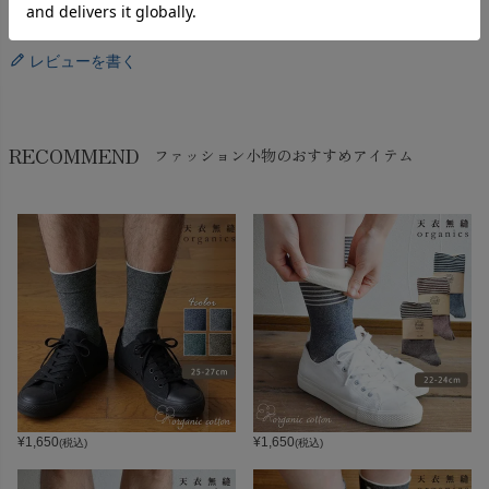
レビューを書く
RECOMMEND
ファッション小物のおすすめアイテム
¥
1,650
¥
1,650
(税込)
(税込)