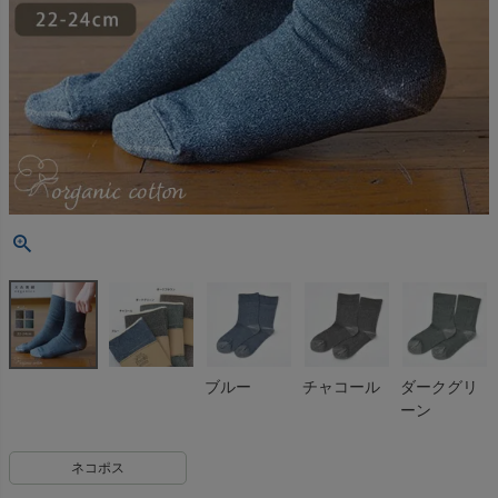
ブルー
チャコール
ダークグリ
ーン
ネコポス