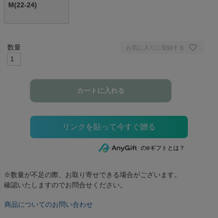
M(22-24)
お気に入りに登録する
カートに入れる
のeギフトとは？
※数量が不足の際、お取り寄せできる場合がございます。
確認いたしますのでお問合せください。
商品についてのお問い合わせ