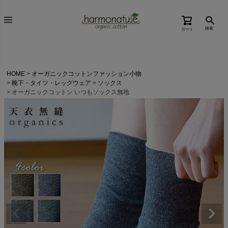
検索
カート
HOME
オーガニックコットンファッション小物
靴下・タイツ・レッグウェア
ソックス
オーガニックコットン いつもソックス無地