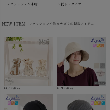
ファッション小物
靴下・タイツ
chevron_right
chevron_right
NEW ITEM
ファッション小物カテゴリの新着アイテム
¥
4,730
¥
6,930
(税込)
(税込)