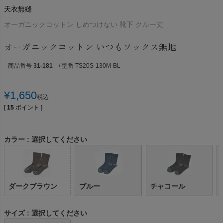
天衣無縫
オーガニックコットン しめつけない 靴下 クルー丈
オーガニックコットン いつもソックス無地
商品番号
31-181
/ 型番 TS20S-130M-BL
¥
1,650
税込
[
15
ポイント ]
カラー
選択してください
ダークブラウン
ブルー
チャコール
サイズ
選択してください