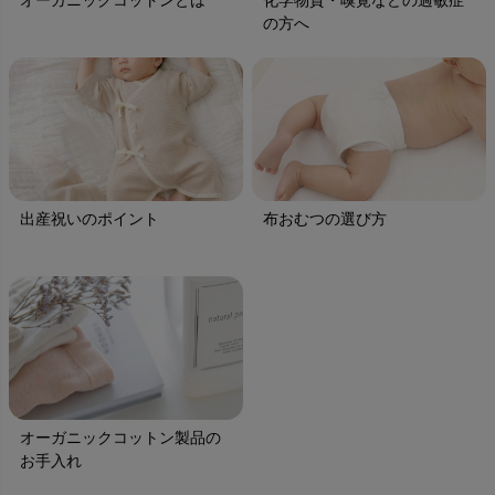
オーガニックコットンとは
化学物質・嗅覚などの過敏症
の方へ
出産祝いのポイント
布おむつの選び方
オーガニックコットン製品の
お手入れ