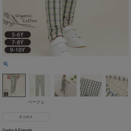
ベージュ
ネコポス
Garbo＆Friends