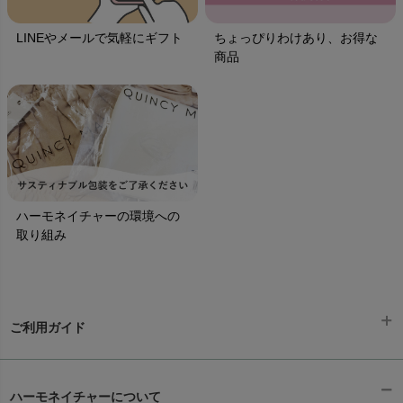
LINEやメールで気軽にギフト
ちょっぴりわけあり、お得な
商品
ハーモネイチャーの環境への
取り組み
ご利用ガイド
ギフトラッピング
chevron_right
ハーモネイチャーについて