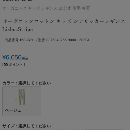
オーガニック キッズ レギンス 10分丈 薄手 春夏
オーガニックコットン キッズ シアサッカーレギンス
LisboaStripe
商品番号
168-029
/ 型番 GF76843265-9000-1202GL
¥
6,050
税込
[
55
ポイント ]
カラー
選択してください
ベージュ
サイズ
選択してください