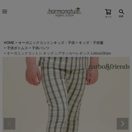
検索
カート
HOME
オーガニックコットンキッズ・子供
キッズ・子供服
子供ボトムス
子供パンツ
オーガニックコットン キッズ シアサッカーレギンス LisboaStripe