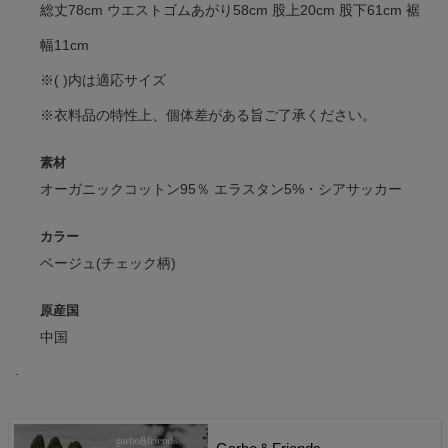
総丈78cm ウエストゴムあがり58cm 股上20cm 股下61cm 裾
幅11cm
※( )内は適応サイズ
※衣料品の特性上、個体差がある旨ご了承ください。
素材
オーガニックコットン95％ エラスタン5%・シアサッカー
カラー
ベージュ(チェック柄)
原産国
中国
.