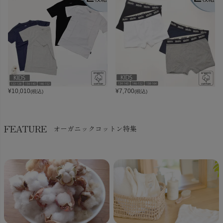
¥
10,010
¥
7,700
(税込)
(税込)
FEATURE
オーガニックコットン特集