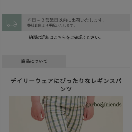
local_shipping
即日～３営業日以内に出荷いたします。
弊社倉庫より手配いたします。
納期の詳細はこちらをご確認ください。
商品について
デイリーウェアにぴったりなレギンスパ
ンツ