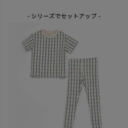
- シリーズでセットアップ -