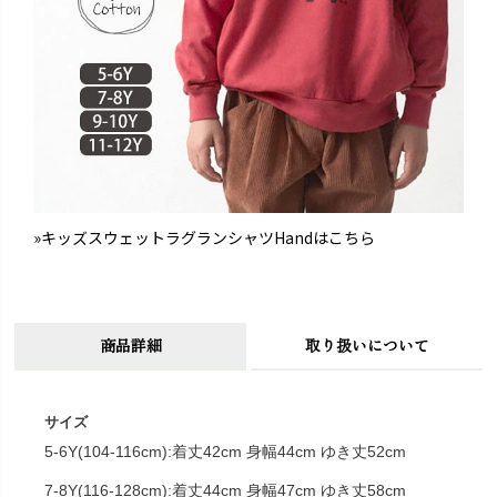
»キッズスウェットラグランシャツHandはこちら
商品詳細
取り扱いについて
サイズ
5-6Y(104-116cm):着丈42cm 身幅44cm ゆき丈52cm
7-8Y(116-128cm):着丈44cm 身幅47cm ゆき丈58cm