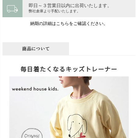
local_shipping
即日～３営業日以内に出荷いたします。
弊社倉庫より手配いたします。
納期の詳細はこちらをご確認ください。
商品について
毎日着たくなるキッズトレーナー