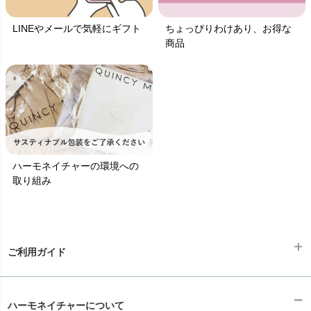
LINEやメールで気軽にギフト
ちょっぴりわけあり、お得な
商品
ハーモネイチャーの環境への
取り組み
ご利用ガイド
ギフトラッピング
chevron_right
ハーモネイチャーについて