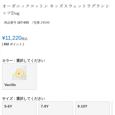
オーガニックコットン キッズスウェットラグランシ
ャツDog
商品番号
167-005
/ 型番 24546
¥
11,220
税込
[
102
ポイント ]
カラー
選択してください
Vanille
サイズ
選択してください
5-6Y
7-8Y
9-10Y