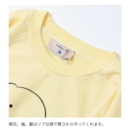
襟元、袖、裾はリブ仕様で寒さから守ってくれます。