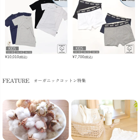
¥
10,010
¥
7,700
(税込)
(税込)
FEATURE
オーガニックコットン特集