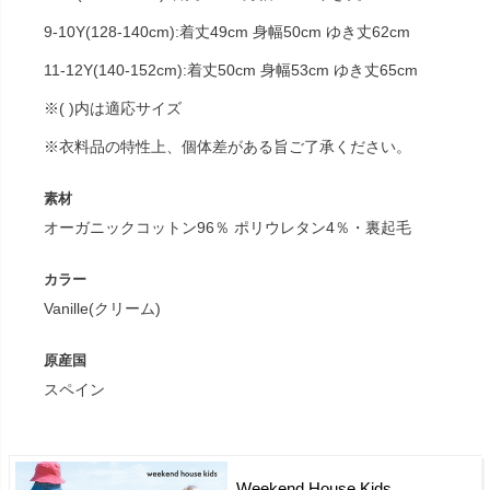
9-10Y(128-140cm):着丈49cm 身幅50cm ゆき丈62cm
11-12Y(140-152cm):着丈50cm 身幅53cm ゆき丈65cm
※( )内は適応サイズ
※衣料品の特性上、個体差がある旨ご了承ください。
素材
オーガニックコットン96％ ポリウレタン4％・裏起毛
カラー
Vanille(クリーム)
原産国
スペイン
Weekend House Kids