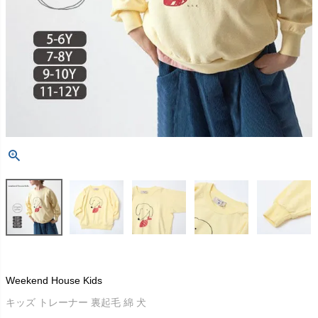
Weekend House Kids
キッズ トレーナー 裏起毛 綿 犬