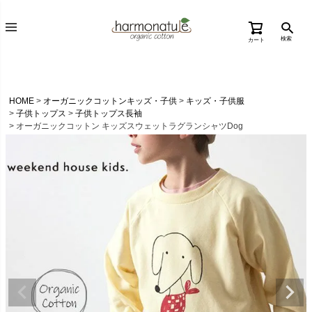
検索
カート
HOME
オーガニックコットンキッズ・子供
キッズ・子供服
子供トップス
子供トップス長袖
オーガニックコットン キッズスウェットラグランシャツDog