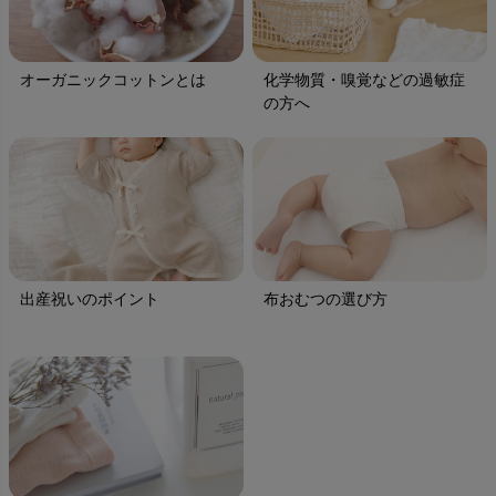
オーガニックコットンとは
化学物質・嗅覚などの過敏症
の方へ
出産祝いのポイント
布おむつの選び方