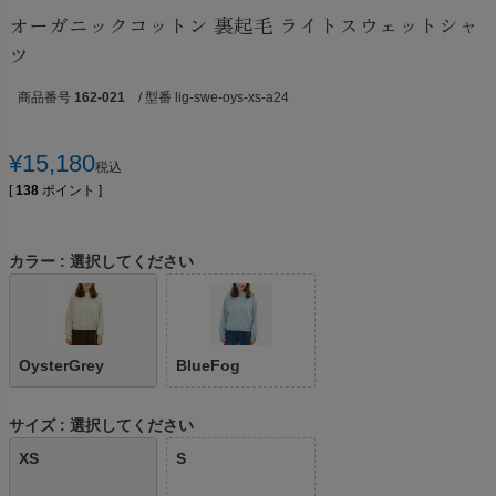
オーガニックコットン 裏起毛 ライトスウェットシャ
ツ
商品番号
162-021
/ 型番 lig-swe-oys-xs-a24
¥
15,180
税込
[
138
ポイント ]
カラー
選択してください
OysterGrey
BlueFog
サイズ
選択してください
XS
S