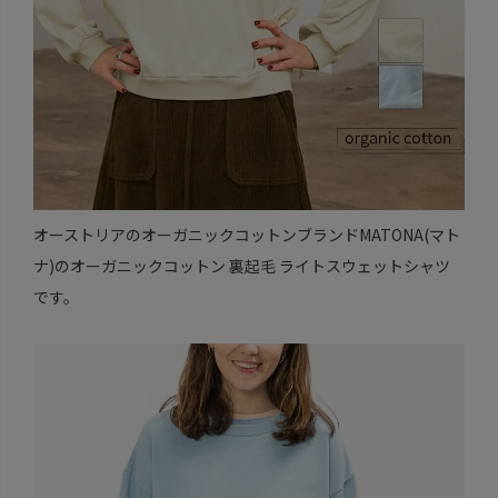
オーストリアのオーガニックコットンブランドMATONA(マト
ナ)のオーガニックコットン 裏起毛 ライトスウェットシャツ
です。