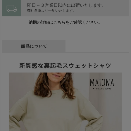
local_shipping
即日～３営業日以内に出荷いたします。
弊社倉庫より手配いたします。
納期の詳細はこちらをご確認ください。
商品について
新質感な裏起毛スウェットシャツ