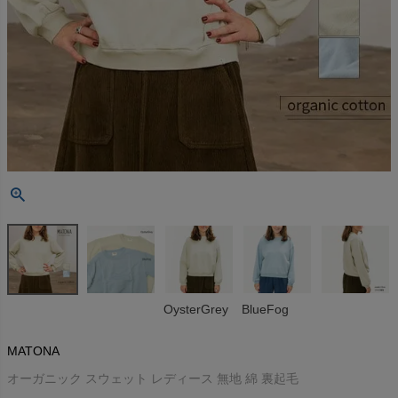
OysterGrey
BlueFog
MATONA
オーガニック スウェット レディース 無地 綿 裏起毛