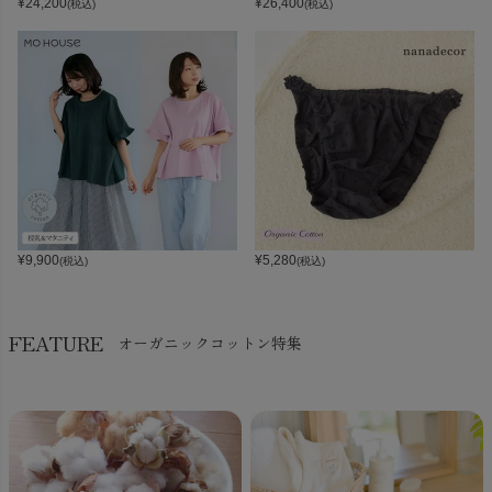
¥
24,200
¥
26,400
(税込)
(税込)
¥
9,900
¥
5,280
(税込)
(税込)
FEATURE
オーガニックコットン特集