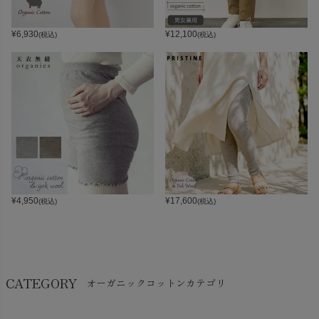
¥
6,930
¥
12,100
(税込)
(税込)
¥
4,950
¥
17,600
(税込)
(税込)
CATEGORY
オーガニックコットンカテゴリ