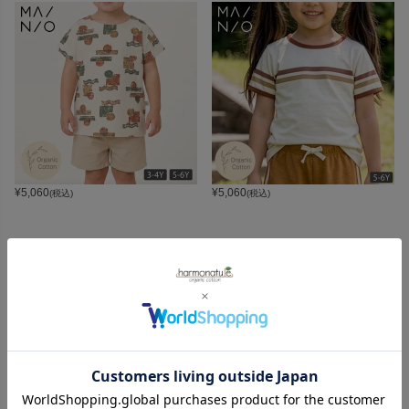
¥
5,060
¥
5,060
(税込)
(税込)
CATEGORY
オーガニックコットンカテゴリ
LADIES
BABY
KIDS