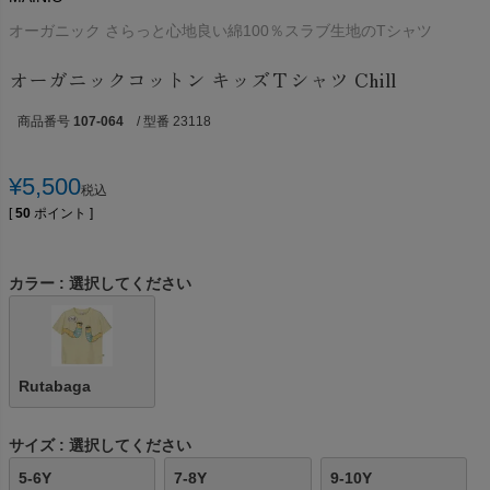
オーガニック さらっと心地良い綿100％スラブ生地のTシャツ
オーガニックコットン キッズＴシャツ Chill
商品番号
107-064
/ 型番 23118
¥
5,500
税込
[
50
ポイント ]
カラー
選択してください
Rutabaga
サイズ
選択してください
5-6Y
7-8Y
9-10Y