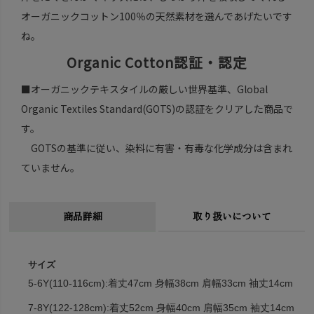
オーガニックコットン100％の天然素材を選んであげたいです
ね。
Organic Cotton認証・認定
■オーガニックテキスタイルの厳しい世界基準、Global
Organic Textiles Standard(GOTS)の認証をクリアした商品で
す。
GOTSの基準に従い、染料に有害・有毒な化学成分は含まれ
ていません。
商品詳細
取り扱いについて
サイズ
5-6Y(110-116cm):着丈47cm 身幅38cm 肩幅33cm 袖丈14cm
7-8Y(122-128cm):着丈52cm 身幅40cm 肩幅35cm 袖丈14cm