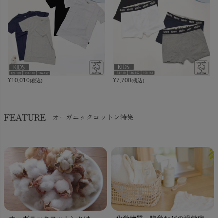
¥
10,010
¥
7,700
(税込)
(税込)
FEATURE
オーガニックコットン特集