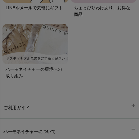
LINEやメールで気軽にギフト
ちょっぴりわけあり、お得な
商品
ハーモネイチャーの環境への
取り組み
ご利用ガイド
ギフトラッピング
chevron_right
ハーモネイチャーについて