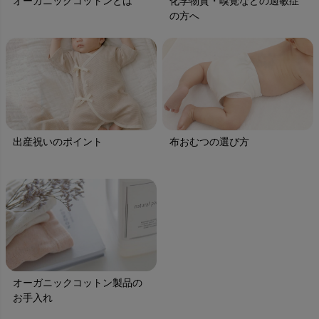
オーガニックコットンとは
化学物質・嗅覚などの過敏症
の方へ
出産祝いのポイント
布おむつの選び方
オーガニックコットン製品の
お手入れ