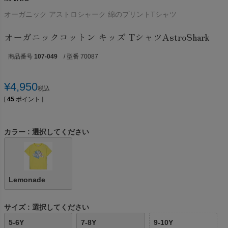
オーガニック アストロシャーク 綿のプリントTシャツ
オーガニックコットン キッズ TシャツAstroShark
商品番号
107-049
/ 型番 70087
¥
4,950
税込
[
45
ポイント ]
カラー
選択してください
Lemonade
サイズ
選択してください
5-6Y
7-8Y
9-10Y