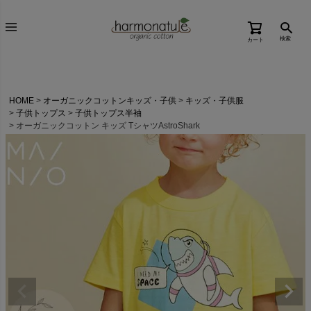
検索
カート
HOME
オーガニックコットンキッズ・子供
キッズ・子供服
子供トップス
子供トップス半袖
オーガニックコットン キッズ TシャツAstroShark