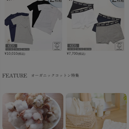
¥
10,010
¥
7,700
(税込)
(税込)
FEATURE
オーガニックコットン特集