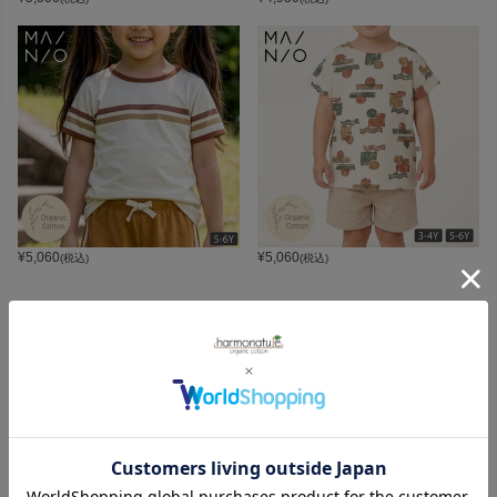
¥
5,060
¥
5,060
(税込)
(税込)
CATEGORY
オーガニックコットンカテゴリ
LADIES
BABY
KIDS