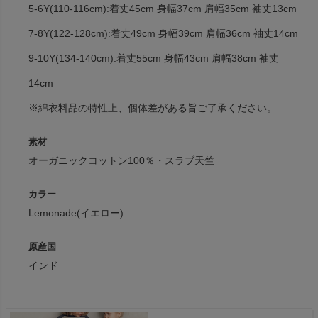
5-6Y(110-116cm):着丈45cm 身幅37cm 肩幅35cm 袖丈13cm
7-8Y(122-128cm):着丈49cm 身幅39cm 肩幅36cm 袖丈14cm
9-10Y(134-140cm):着丈55cm 身幅43cm 肩幅38cm 袖丈
14cm
※綿衣料品の特性上、個体差がある旨ご了承ください。
素材
オーガニックコットン100％・スラブ天竺
カラー
Lemonade(イエロー)
原産国
インド