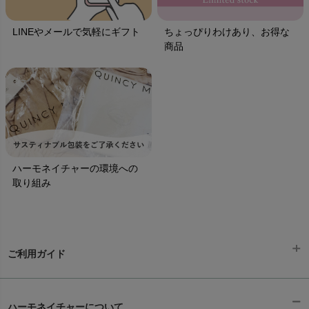
LINEやメールで気軽にギフト
ちょっぴりわけあり、お得な
商品
ハーモネイチャーの環境への
取り組み
ご利用ガイド
ギフトラッピング
chevron_right
ハーモネイチャーについて