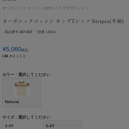
オーガニックコットン100% スラブ天竺Tシャツ
オーガニックコットン キッズTシャツ Stripes(半袖)
商品番号
107-027
/ 型番 13043
¥
5,060
税込
[
46
ポイント ]
カラー
選択してください
Natural
サイズ
選択してください
3-4Y
5-6Y