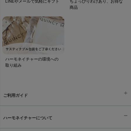
LINEやメールで気軽にギフト
ちょっぴりわけあり、お得な
商品
ハーモネイチャーの環境への
取り組み
ご利用ガイド
ギフトラッピング
chevron_right
ハーモネイチャーについて
お支払い方法
chevron_right