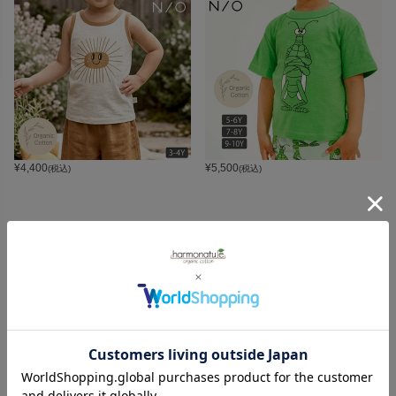
¥
4,400
¥
5,500
(税込)
(税込)
CATEGORY
オーガニックコットンカテゴリ
LADIES
BABY
KIDS
INTERIOR＆
MATERNITY
MEN’S
ACCESSORY