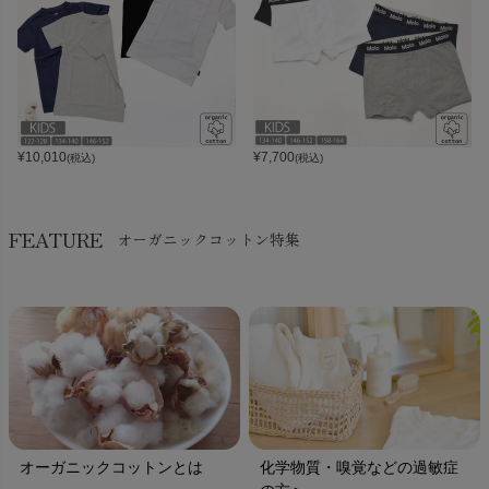
¥
10,010
¥
7,700
(税込)
(税込)
FEATURE
オーガニックコットン特集
オーガニックコットンとは
化学物質・嗅覚などの過敏症