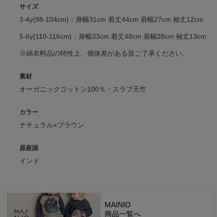
サイズ
3-4y(98-104cm)：身幅31cm 着丈44cm 肩幅27cm 袖丈12cm
5-6y(110-116cm)：身幅33cm 着丈48cm 肩幅28cm 袖丈13cm
※綿衣料品の特性上、個体差がある旨ご了承ください。
素材
オーガニックコットン100％・スラブ天竺
カラー
ナチュラル×ブラウン
原産国
インド
MAINIO
商品一覧へ