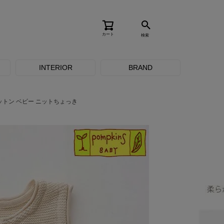
カート
検索
INTERIOR
BRAND
トン ベビー ニットちょっき