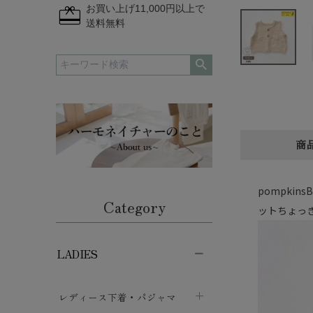
redeem
お買い上げ11,000円以上で
送料無料
商
pompki
Category
ットちょっ
LADIES
レディース下着・パジャマ