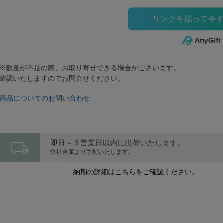
※数量が不足の際、お取り寄せできる場合がございます。
確認いたしますのでお問合せください。
商品についてのお問い合わせ
local_shipping
即日～３営業日以内に出荷いたします。
弊社倉庫より手配いたします。
納期の詳細はこちらをご確認ください。