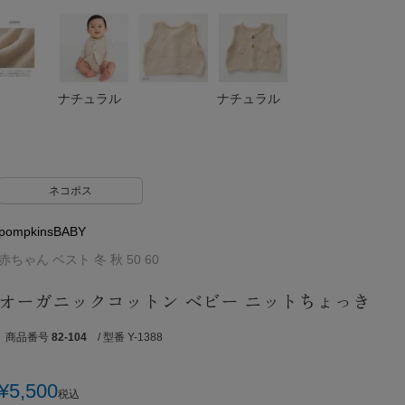
ナチュラル
ナチュラル
ネコポス
pompkinsBABY
赤ちゃん ベスト 冬 秋 50 60
オーガニックコットン ベビー ニットちょっき
商品番号
82-104
/ 型番 Y-1388
¥
5,500
税込