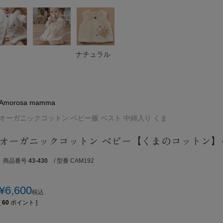
ナチュラル
Amorosa mamma
オーガニックコットン ベビー服 ベスト 中綿入り くま
オーガニックコットン ベビー【くまのコットン】
商品番号
43-430
/ 型番 CAM192
¥
6,600
税込
[
60
ポイント ]