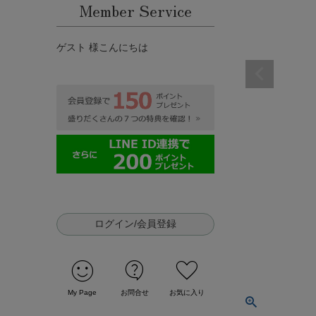
Member Service
ゲスト 様こんにちは
ログイン/会員登録
sentiment_satisfied
contact_support
favorite
My Page
お問合せ
お気に入り