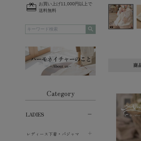
redeem
お買い上げ11,000円以上で
送料無料
商
Category
LADIES
レディース下着・パジャマ