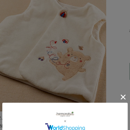
で、ふんわりとしたベストです。
節機能が未熟な赤ちゃんにとってベストは必須アイテム。