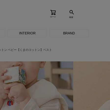
カート
検索
INTERIOR
BRAND
ットン ベビー【くまのコットン】ベスト