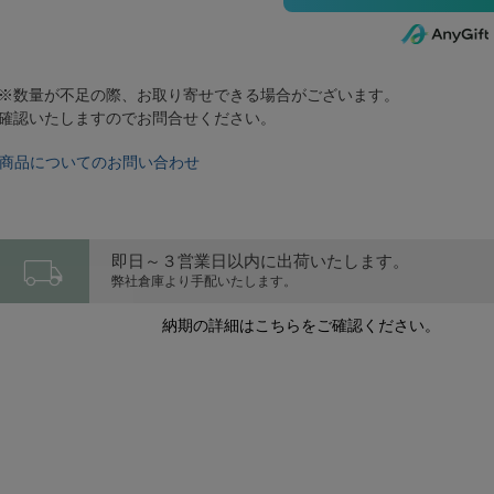
※数量が不足の際、お取り寄せできる場合がございます。
確認いたしますのでお問合せください。
商品についてのお問い合わせ
local_shipping
即日～３営業日以内に出荷いたします。
弊社倉庫より手配いたします。
納期の詳細はこちらをご確認ください。