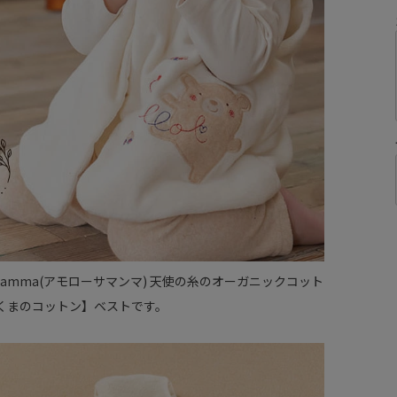
a mamma(アモローサマンマ) 天使の糸のオーガニックコット
【くまのコットン】ベストです。