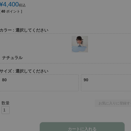
¥
4,400
税込
[
40
ポイント ]
カラー
選択してください
ナチュラル
サイズ
選択してください
80
90
お気に入りに登録す
カートに入れる