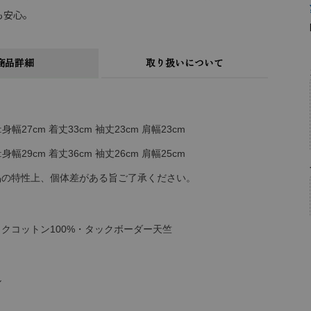
も安心。
商品詳細
取り扱いについて
):身幅27cm 着丈33cm 袖丈23cm 肩幅23cm
):身幅29cm 着丈36cm 袖丈26cm 肩幅25cm
品の特性上、個体差がある旨ご了承ください。
クコットン100%・タックボーダー天竺
ル