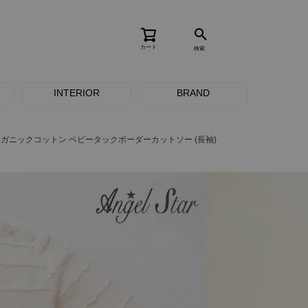
カート
検索
INTERIOR
BRAND
ガニックコットン ベビータックボーダーカットソー (長袖)