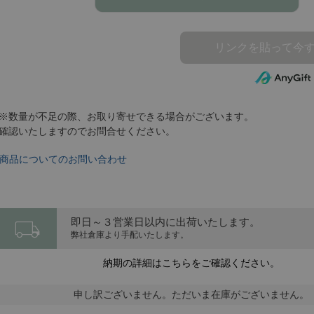
※数量が不足の際、お取り寄せできる場合がございます。
確認いたしますのでお問合せください。
商品についてのお問い合わせ
local_shipping
即日～３営業日以内に出荷いたします。
弊社倉庫より手配いたします。
納期の詳細はこちらをご確認ください。
申し訳ございません。ただいま在庫がございません。