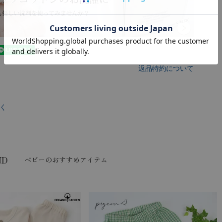
返品特約について
く
ND
ベビーのおすすめアイテム