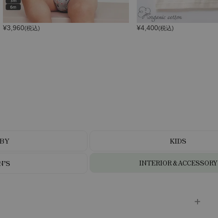
¥
3,960
¥
4,400
(税込)
(税込)
BY
KIDS
N’S
INTERIOR＆ACCESSORY