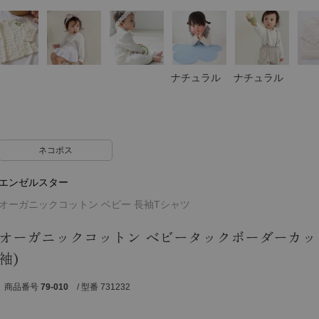
ナチュラル
ナチュラル
ネコポス
エンゼルスター
オーガニックコットン ベビー 長袖Tシャツ
オーガニックコットン ベビータックボーダーカット
袖)
商品番号
79-010
/ 型番 731232