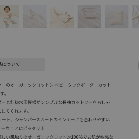
品について
ターのオーガニックコットン ベビータックボーダーカット
です。
ダーと針抜水玉模様がシンプルな長袖カットソーをおしゃ
にしてくれます。
カート、ジャンパースカートのインナーにも合わせやすい
リーウェアにピッタリ♪
優しい肌触りのオーガニックコットン100％でお肌が敏感な