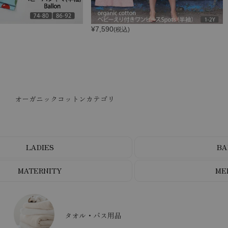
¥
7,590
(税込)
オーガニックコットンカテゴリ
LADIES
BA
MATERNITY
ME
タオル・バス用品