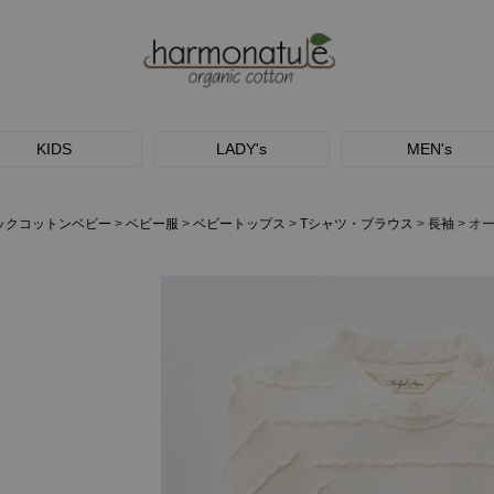
KIDS
LADY's
MEN's
ックコットンベビー
ベビー服
ベビートップス
Tシャツ・ブラウス
長袖
オー