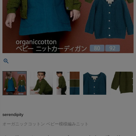
serendipity
オーガニックコットン ベビー模様編みニット