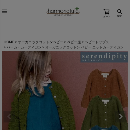
検索
カート
HOME
オーガニックコットンベビー
ベビー服
ベビートップス
パーカ・カーディガン
オーガニックコットン ベビー ニットカーディガン