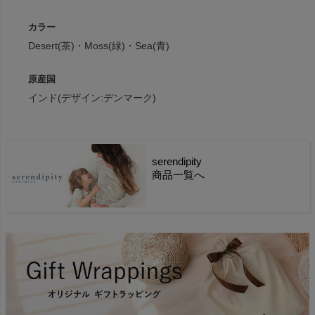
カラー
Desert(茶)・Moss(緑)・Sea(青)
原産国
インド(デザイン:デンマーク)
serendipity
商品一覧へ