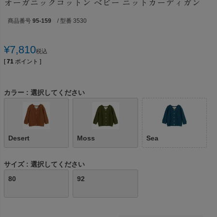
オーガニックコットン ベビー ニットカーディガン
商品番号
95-159
/ 型番 3530
¥
7,810
税込
[
71
ポイント ]
カラー
選択してください
Desert
Moss
Sea
サイズ
選択してください
80
92