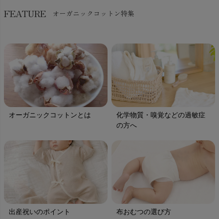
FEATURE
オーガニックコットン特集
オーガニックコットンとは
化学物質・嗅覚などの過敏症
の方へ
出産祝いのポイント
布おむつの選び方