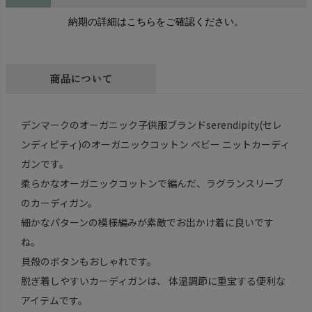
納期の詳細はこちらをご確認ください。
商品について
デンマークのオーガニック子供服ブランドserendipity(セレ
ンディピティ)のオーガニックコットン ベビー ニットカーディ
ガンです。
柔らかなオーガニックコットンで編んだ、ラグランスリーブ
のカーディガン。
細かなパターンの模様編みが素敵でお出かけ着に良いです
ね。
貝殻のボタンもおしゃれです。
脱ぎ着しやすいカーディガンは、 体温調節に重宝する便利な
アイテムです。