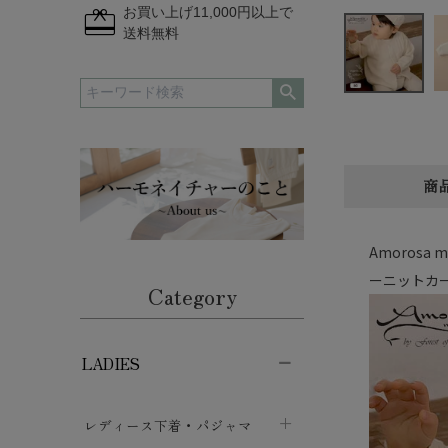
redeem
お買い上げ11,000円以上で
送料無料
商
Amoros
ーニットカ
Category
LADIES
レディース下着・パジャマ