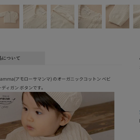
品について
a mamma(アモローサマンマ) のオーガニックコットン ベビ
ーディガン ボタンです。