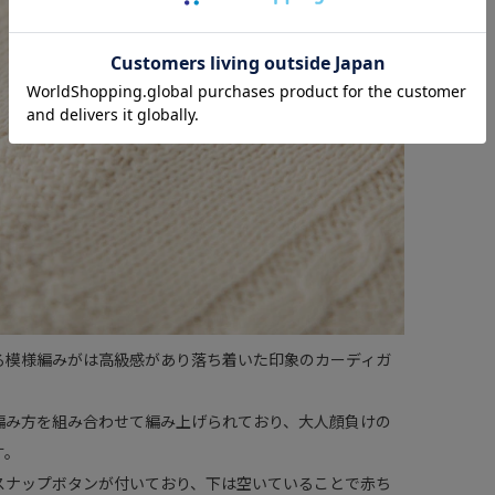
る模様編みがは高級感があり落ち着いた印象のカーディガ
編み方を組み合わせて編み上げられており、大人顔負けの
す。
スナップボタンが付いており、下は空いていることで赤ち