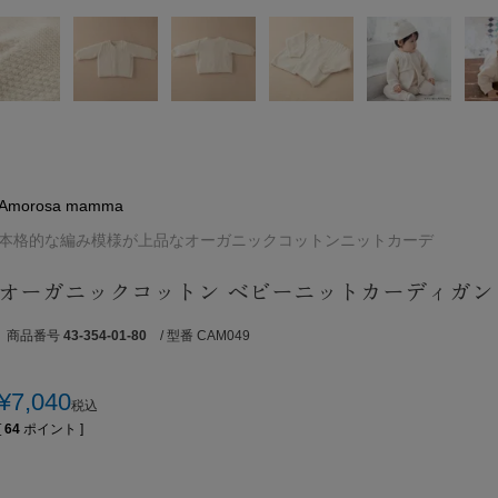
Amorosa mamma
本格的な編み模様が上品なオーガニックコットンニットカーデ
オーガニックコットン ベビーニットカーディガン 
商品番号
43-354-01-80
/ 型番 CAM049
¥
7,040
税込
[
64
ポイント ]