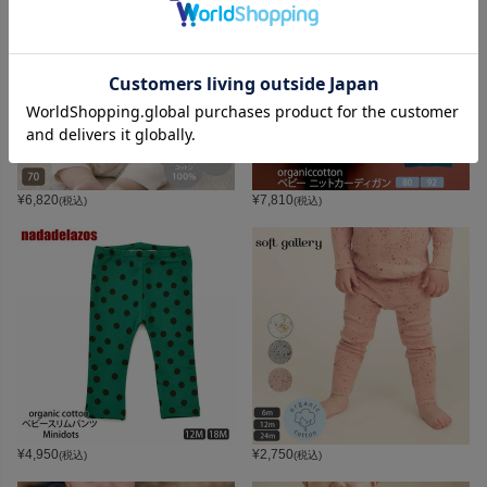
¥
6,820
¥
7,810
(税込)
(税込)
¥
4,950
¥
2,750
(税込)
(税込)