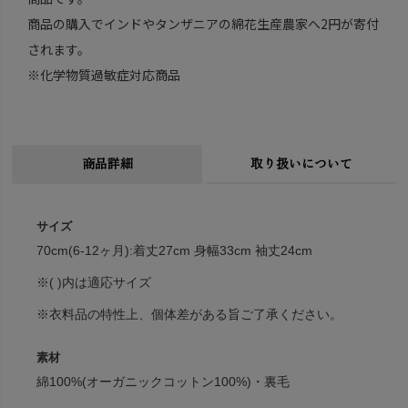
商品の購入でインドやタンザニアの綿花生産農家へ2円が寄付
されます。
※化学物質過敏症対応商品
商品詳細
取り扱いについて
サイズ
70cm(6-12ヶ月):着丈27cm 身幅33cm 袖丈24cm
※( )内は適応サイズ
※衣料品の特性上、個体差がある旨ご了承ください。
素材
綿100%(オーガニックコットン100%)・裏毛