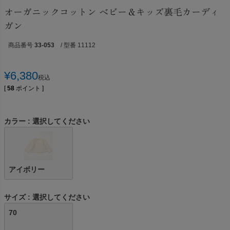
オーガニックコットン ベビー＆キッズ裏毛カーディ
ガン
商品番号
33-053
/ 型番 11112
¥
6,380
税込
[
58
ポイント ]
カラー
選択してください
アイボリー
サイズ
選択してください
70