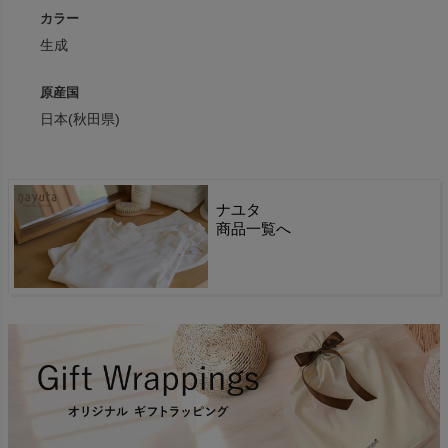
カラー
生成
原産国
日本(秋田県)
ナユタ
商品一覧へ