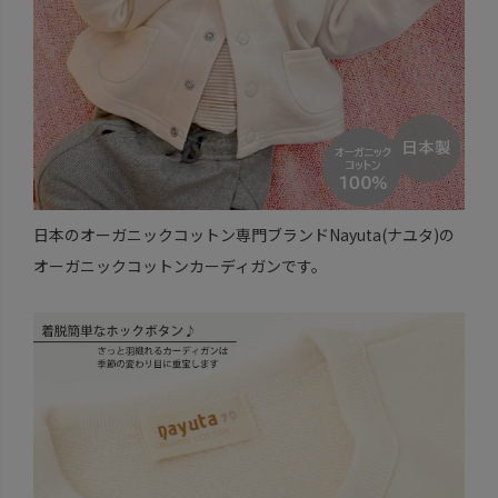
日本のオーガニックコットン専門ブランドNayuta(ナユタ)の
オーガニックコットンカーディガンです。