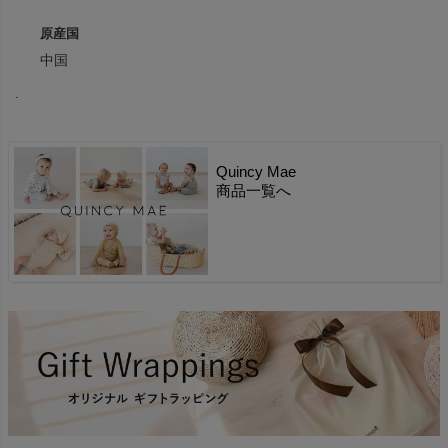
原産国
中国
.
Quincy Mae
商品一覧へ