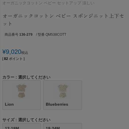
オーガニックコットン ベビー セットアップ 涼しい
オーガニックコットン ベビー スポンジニット上下セ
ット
商品番号
136-279
/ 型番 QM538COTT
¥
9,020
税込
[
82
ポイント ]
カラー
選択してください
Lion
Blueberries
サイズ
選択してください
12-18M
18-24M