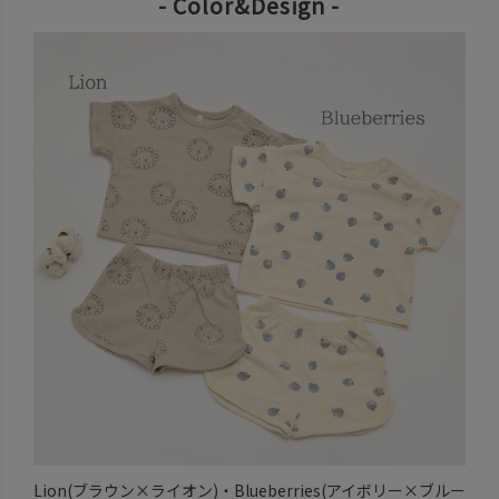
- Color&Design -
Lion(ブラウン×ライオン)・Blueberries(アイボリー×ブルー