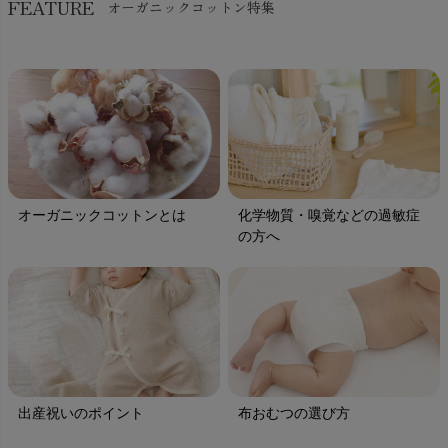
FEATURE
オーガニックコットン特集
オーガニックコットンとは
化学物質・嗅覚などの過敏症
の方へ
出産祝いのポイント
布おむつの選び方