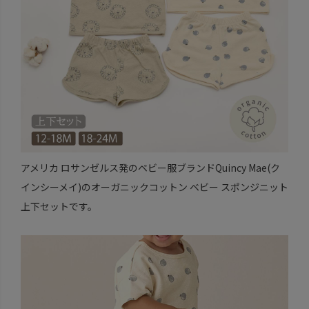
アメリカ ロサンゼルス発のベビー服ブランドQuincy Mae(ク
インシーメイ)のオーガニックコットン ベビー スポンジニット
上下セットです。