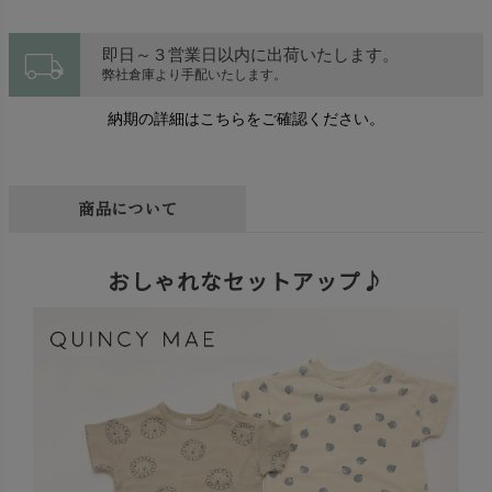
local_shipping
即日～３営業日以内に出荷いたします。
弊社倉庫より手配いたします。
納期の詳細はこちらをご確認ください。
商品について
おしゃれなセットアップ♪