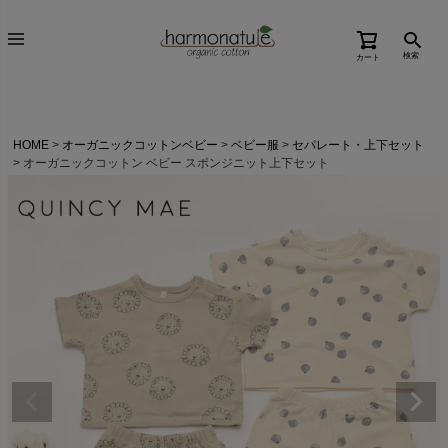
検索
カート
HOME
オーガニックコットンベビー
ベビー服
セパレート・上下セット
オーガニックコットン ベビー スポンジニット上下セット