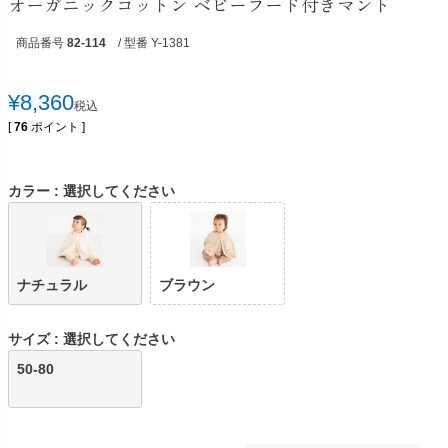
オーガニックコットン ベビーフード付きマント
商品番号
82-114
/ 型番 Y-1381
¥
8,360
税込
[
76
ポイント ]
カラー
選択してください
ナチュラル
ブラウン
サイズ
選択してください
50-80