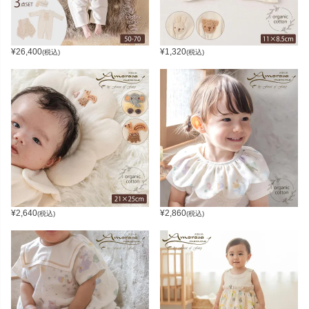
¥
26,400
¥
1,320
(税込)
(税込)
¥
2,640
¥
2,860
(税込)
(税込)