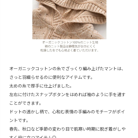
オーガニックコットンの糸でざっくり編み上げたマントは、
さっと羽織らせるのに便利なアイテムです。
太めの糸で厚手に仕上げました。
左右に付けたスナップボタンをはめれば袖のように手を通す
ことができます。
ドットの透かし柄で、心和む表情の手編みのモチーフがポイ
ントです。
春先、秋口など季節の変わり目で肌寒い時期に脱ぎ着がしや
すく役に立つアイテム◎