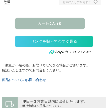
お気に入りに登録する
カートに入れる
のeギフトとは？
※数量が不足の際、お取り寄せできる場合がございます。
確認いたしますのでお問合せください。
商品についてのお問い合わせ
local_shipping
即日～３営業日以内に出荷いたします。
弊社倉庫より手配いたします。