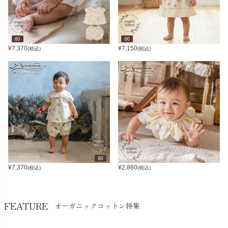
¥
7,370
¥
7,150
(税込)
(税込)
¥
7,370
¥
2,860
(税込)
(税込)
FEATURE
オーガニックコットン特集