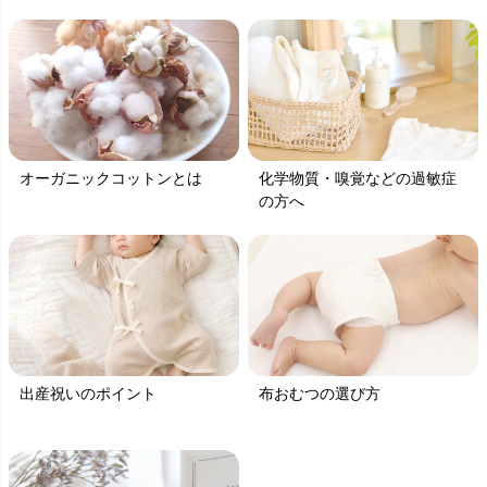
オーガニックコットンとは
化学物質・嗅覚などの過敏症
の方へ
出産祝いのポイント
布おむつの選び方