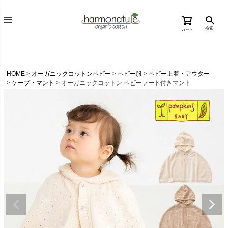
検索
カート
HOME
オーガニックコットンベビー
ベビー服
ベビー上着・アウター
ケープ・マント
オーガニックコットン ベビーフード付きマント