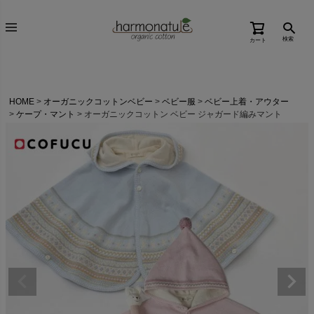
検索
カート
HOME
オーガニックコットンベビー
ベビー服
ベビー上着・アウター
ケープ・マント
オーガニックコットン ベビー ジャガード編みマント