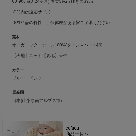
60-90cm(3-24ヶ月):着丈36cm ゆき丈39cm
※( )内は適応サイズ
※衣料品の特性上、個体差がある旨ご了承ください。
素材
オーガニックコットン100%(タージマハール綿)
【表地】ニット【裏地】天竺
カラー
ブルー・ピンク
原産国
日本(山梨県南アルプス市)
cofucu
商品一覧へ