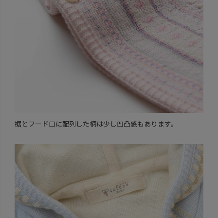
裾とフード口に配列した柄は少し凹凸感もあります。