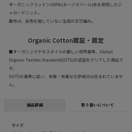
オーガニックコットン100%(タージマハール)糸を使用したジ
ャガードニット。
裏地は、染色を施していない生成の天竺編み。
Organic Cotton認証・認定
■オーガニックテキスタイルの厳しい世界基準、Global
Organic Textiles Standard(GOTS)の認証をクリアした商品で
す。
GOTSの基準に従い、有害・有毒な化学成分は含まれていませ
ん。
商品詳細
取り扱いについて
サイズ