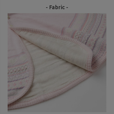
- Fabric -