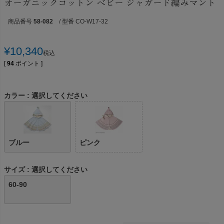
オーガニックコットン ベビー ジャガード編みマント
商品番号
58-082
/ 型番 CO-W17-32
¥
10,340
税込
[
94
ポイント ]
カラー
選択してください
ブルー
ピンク
サイズ
選択してください
60-90