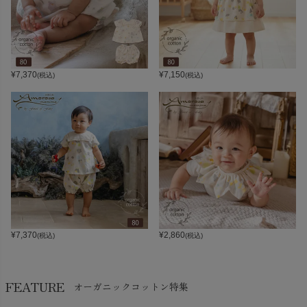
¥
7,370
¥
7,150
(税込)
(税込)
¥
7,370
¥
2,860
(税込)
(税込)
FEATURE
オーガニックコットン特集