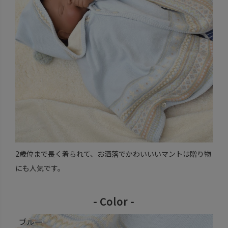
2歳位まで長く着られて、お洒落でかわいいいマントは贈り物
にも人気です。
- Color -