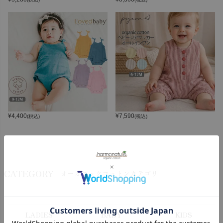
¥
4,400
¥
7,590
(税込)
(税込)
CATEGORY
オーガニックコットンカテゴリ
LADIES
BABY
KIDS