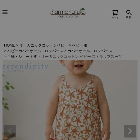
検索
カート
HOME
オーガニックコットンベビー
ベビー服
ベビーカバーオール・ロンパース
カバーオール・ロンパース
半袖・ショート丈
オーガニックコットン ベビー ストラップスーツ