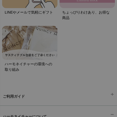
LINEやメールで気軽にギフト
ちょっぴりわけあり、お得な
商品
ハーモネイチャーの環境への
取り組み
ご利用ガイド
ギフトラッピング
chevron_right
ハーモネイチャーについて