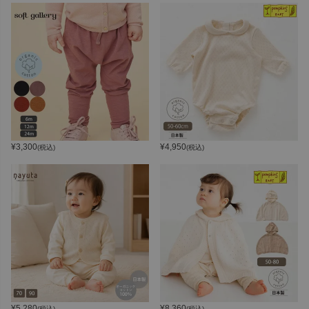
¥
3,300
¥
4,950
(税込)
(税込)
¥
5,280
¥
8,360
(税込)
(税込)