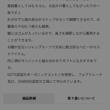
普段着としてはもちろん、お出かけ着としてもぴったりの一
枚です♪
わきの下と股の部分がスナップボタンで開閉できるので、お
着換えやおむつ替えも簡単。
裾にはゴムが入っているので、長さを調節しながら着用する
ことができます。
お腹が出ないジャンプスーツで元気に動き回るベビーのマス
トアイテム。
同じ柄のサンハットと組み合わせてギフトにもおすすめで
す。
GOTS認証のオーガニックコットンを使用し、フェアトレード
及び、(SA8000)認定の工場にて作られています。
商品詳細
取り扱いについて