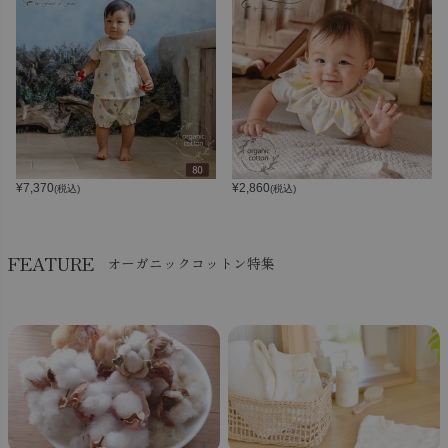
¥
7,370
¥
2,860
(税込)
(税込)
FEATURE
オーガニックコットン特集