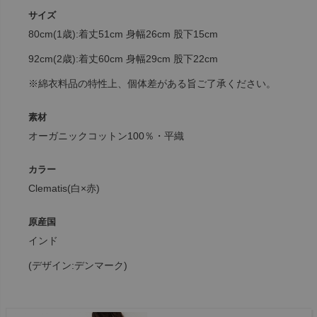
サイズ
80cm(1歳):着丈51cm 身幅26cm 股下15cm
92cm(2歳):着丈60cm 身幅29cm 股下22cm
※綿衣料品の特性上、個体差がある旨ご了承ください。
素材
オーガニックコットン100％・平織
カラー
Clematis(白×赤)
原産国
インド
(デザイン:デンマーク)