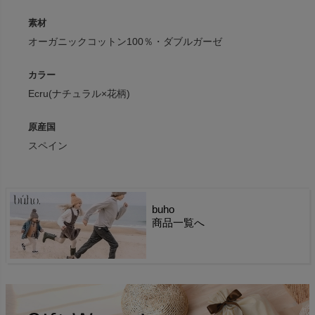
素材
オーガニックコットン100％・ダブルガーゼ
カラー
Ecru(ナチュラル×花柄)
原産国
スペイン
buho
商品一覧へ