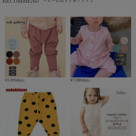
RECOMMEND
ベビーのおすすめアイテム
¥
3,300
¥
7,590
(税込)
(税込)