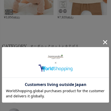
¥
3,850
¥
7,920
(税込)
(税込)
CATEGORY
オーガニックコットンカテゴリ
LADIES
BABY
KIDS
INTERIOR＆
MATERNITY
MEN’S
ACCESSORY
タオル・バス用品