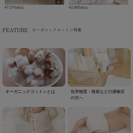
¥
7,370
¥
2,860
(税込)
(税込)
FEATURE
オーガニックコットン特集
オーガニックコットンとは
化学物質・嗅覚などの過敏症
の方へ