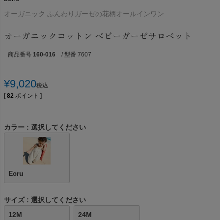
オーガニック ふんわりガーゼの花柄オールインワン
オーガニックコットン ベビーガーゼサロペット
商品番号
160-016
/ 型番 7607
¥
9,020
税込
[
82
ポイント ]
カラー
選択してください
Ecru
サイズ
選択してください
12M
24M