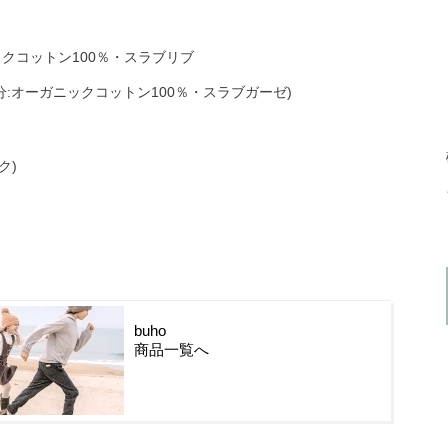
クコットン100％・スラブリブ
分:オーガニックコットン100％・スラブガーゼ)
ク)
buho
商品一覧へ