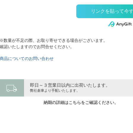
※数量が不足の際、お取り寄せできる場合がございます。
確認いたしますのでお問合せください。
商品についてのお問い合わせ
local_shipping
即日～３営業日以内に出荷いたします。
弊社倉庫より手配いたします。
納期の詳細はこちらをご確認ください。