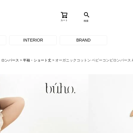
カート
検索
INTERIOR
BRAND
・ロンパース
半袖・ショート丈
オーガニックコットン ベビーコンビロンパース A