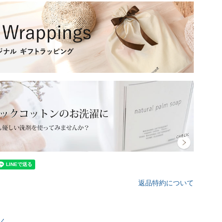
返品特約について
く