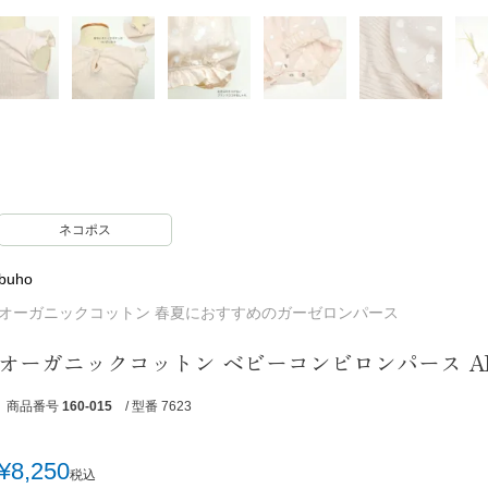
ネコポス
buho
オーガニックコットン 春夏におすすめのガーゼロンパース
オーガニックコットン ベビーコンビロンパース AP
商品番号
160-015
/ 型番 7623
¥
8,250
税込