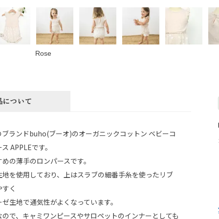
Rose
品について
ブランドbuho(ブーオ)のオーガニックコットン ベビーコ
ス APPLEです。
すめの薄手のロンパースです。
生地を使用しており、上はスラブの細番手糸を使ったリブ
やすく
ーゼ生地で通気性がよくなっています。
なので、キャミワンピースやサロペットのインナーとしても