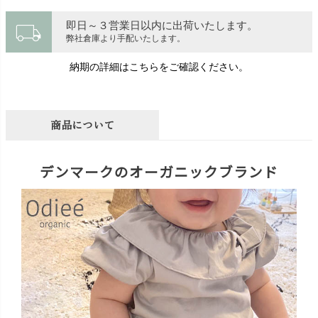
local_shipping
即日～３営業日以内に出荷いたします。
弊社倉庫より手配いたします。
納期の詳細はこちらをご確認ください。
商品について
デンマークのオーガニックブランド