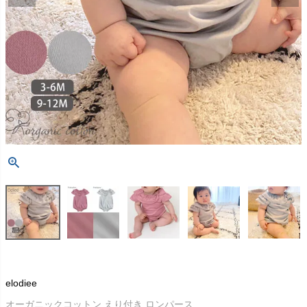
elodiee
オーガニックコットン えり付き ロンパース