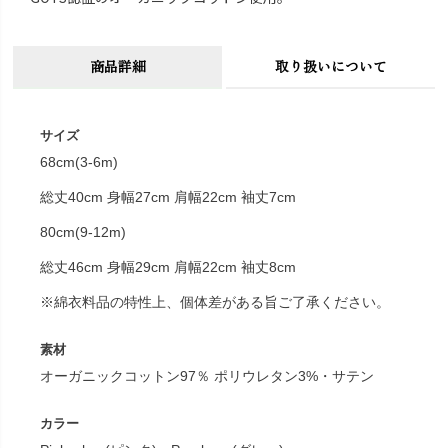
商品詳細
取り扱いについて
サイズ
68cm(3-6m)
総丈40cm 身幅27cm 肩幅22cm 袖丈7cm
80cm(9-12m)
総丈46cm 身幅29cm 肩幅22cm 袖丈8cm
※綿衣料品の特性上、個体差がある旨ご了承ください。
素材
オーガニックコットン97％ ポリウレタン3%・サテン
カラー