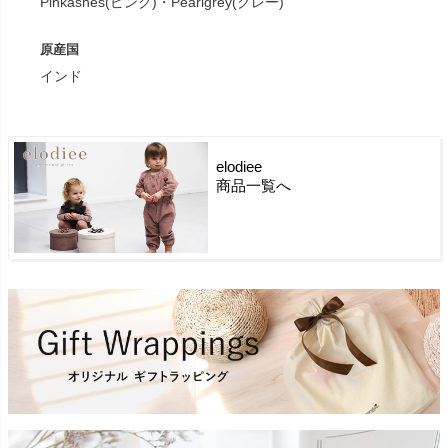
Pinkashes(ピンク)・Pearlgrey(グレー)
原産国
インド
elodiee
商品一覧へ