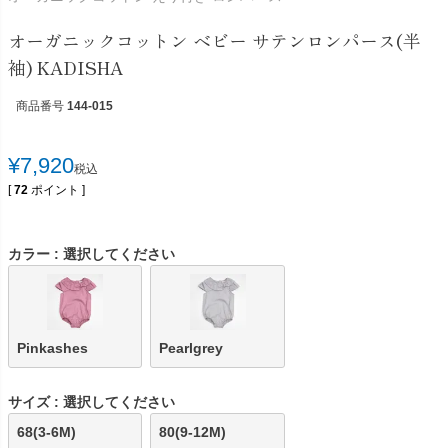
オーガニックコットン ベビー サテンロンパース(半
袖) KADISHA
商品番号
144-015
¥
7,920
税込
[
72
ポイント ]
カラー
選択してください
Pinkashes
Pearlgrey
サイズ
選択してください
68(3-6M)
80(9-12M)