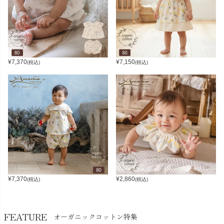
¥
7,370
¥
7,150
(税込)
(税込)
¥
7,370
¥
2,860
(税込)
(税込)
FEATURE
オーガニックコットン特集