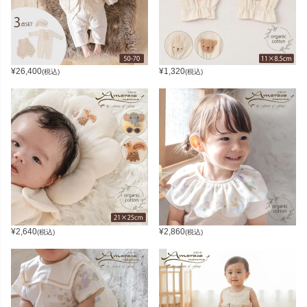
¥
26,400
¥
1,320
(税込)
(税込)
¥
2,640
¥
2,860
(税込)
(税込)