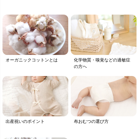
オーガニックコットンとは
化学物質・嗅覚などの過敏症
の方へ
出産祝いのポイント
布おむつの選び方