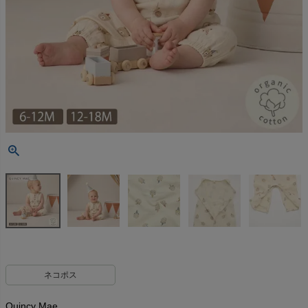
ネコポス
Quincy Mae