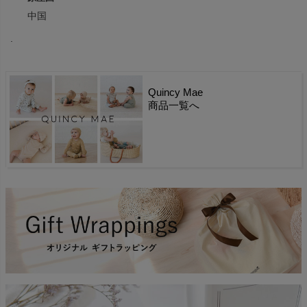
中国
.
Quincy Mae
商品一覧へ