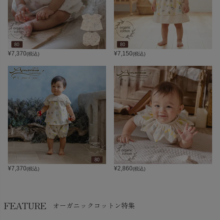
¥
7,370
¥
7,150
(税込)
(税込)
¥
7,370
¥
2,860
(税込)
(税込)
FEATURE
オーガニックコットン特集