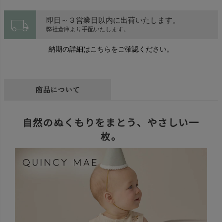
local_shipping
即日～３営業日以内に出荷いたします。
弊社倉庫より手配いたします。
納期の詳細はこちらをご確認ください。
商品について
自然のぬくもりをまとう、やさしい一
枚。