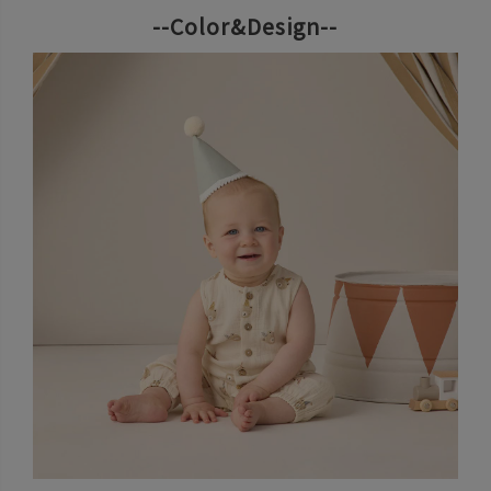
--Color&Design--