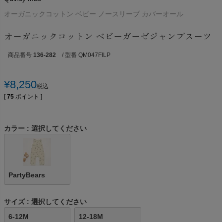
オーガニックコットン ベビー ノースリーブ カバーオール
オーガニックコットン ベビーガーゼジャンプスーツ
商品番号
136-282
/ 型番 QM047FILP
¥
8,250
税込
[
75
ポイント ]
カラー
選択してください
PartyBears
サイズ
選択してください
6-12M
12-18M