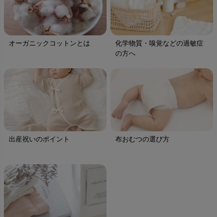
オーガニックコットンとは
化学物質・嗅覚などの過敏症
の方へ
出産祝いのポイント
布おむつの選び方