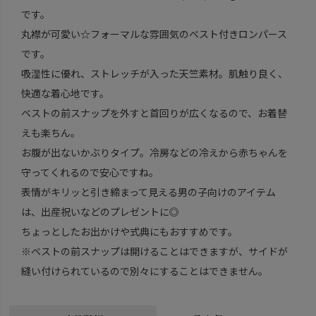
です。
丸襟が可愛い☆フォーマルな雰囲気のベスト付きロンパース
です。
吸湿性に優れ、ストレッチが入った天竺素材。肌触り良く、
快適な着心地です。
ベストの前スナップを外すと首回りが広くなるので、お着替
えも楽ちん。
お腹が出ないかぶりタイプ。冷房などの冷えから赤ちゃんを
守ってくれるので安心ですね。
表情がキリッと引き締まって見える男の子向けのアイテム
は、出産祝いなどのプレゼントに◎
ちょっとしたお出かけや式典にもおすすめです。
※ベストの前スナップは開けることはできますが、サイドが
縫い付けられているので別々にすることはできません。