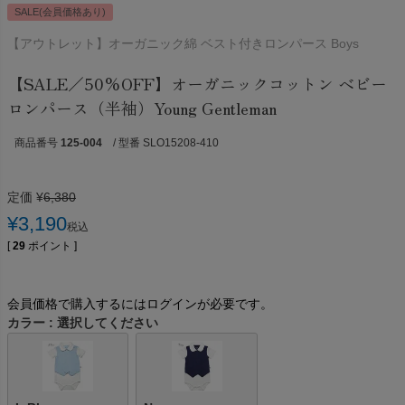
SALE(会員価格あり)
【アウトレット】オーガニック綿 ベスト付きロンパース Boys
【SALE／50%OFF】オーガニックコットン ベビー
ロンパース（半袖）Young Gentleman
商品番号
125-004
/ 型番 SLO15208-410
定価
¥
6,380
¥
3,190
税込
[
29
ポイント ]
会員価格で購入するにはログインが必要です。
カラー
選択してください