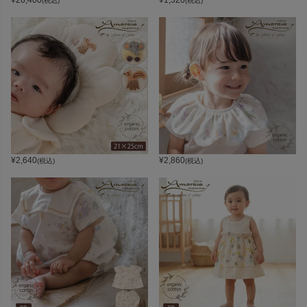
¥
26,400
¥
1,320
(税込)
(税込)
¥
2,640
¥
2,860
(税込)
(税込)