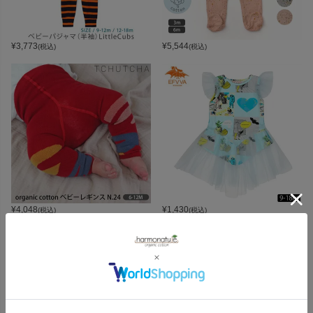
¥
3,773
¥
5,544
(税込)
(税込)
¥
4,048
¥
1,430
(税込)
(税込)
CATEGORY
オーガニックコットンカテゴリ