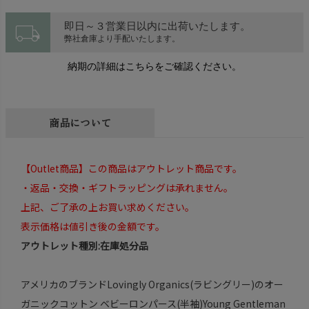
local_shipping
即日～３営業日以内に出荷いたします。
弊社倉庫より手配いたします。
納期の詳細はこちらをご確認ください。
商品について
【Outlet商品】この商品はアウトレット商品です。
・返品・交換・ギフトラッピングは承れません。
上記、ご了承の上お買い求めください。
表示価格は値引き後の金額です。
アウトレット種別:在庫処分品
アメリカのブランドLovingly Organics(ラビングリー)のオー
ガニックコットン ベビーロンパース(半袖)Young Gentleman