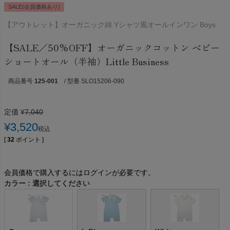
SALE(会員価格あり)
【アウトレット】オーガニック綿 Yシャツ風オールインワン Boys
【SALE／50%OFF】オーガニックコットン ベビー
ショートオール（半袖）Little Business
商品番号
125-001
/ 型番 SLO15206-090
定価
¥
7,040
¥
3,520
税込
[
32
ポイント ]
会員価格で購入するにはログインが必要です。
カラー
選択してください