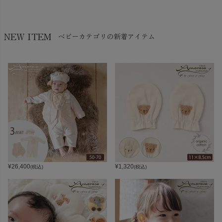
NEW ITEM
ベビーカテゴリの新着アイテム
¥
26,400
¥
1,320
(税込)
(税込)