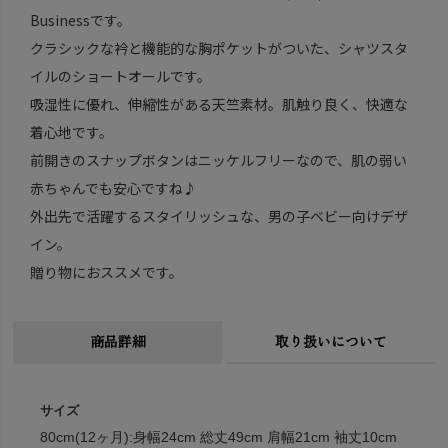
Businessです。
クラシックな衿と機能的な胸ポケットがついた、シャツスタ
イルのショートオールです。
吸湿性に優れ、伸縮性がある天竺素材。肌触り良く、快適な
着心地です。
前開きのスナップボタンはニッケルフリーなので、肌の弱い
赤ちゃんでも安心ですね♪
外出先で活躍するスタイリッシュな、男の子ベビー向けデザ
イン。
贈り物におススメです。
商品詳細
取り扱いについて
サイズ
80cm(12ヶ月):身幅24cm 総丈49cm 肩幅21cm 袖丈10cm