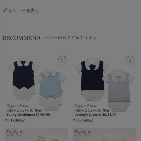
レビューを書く
RECOMMEND
ベビーのおすすめアイテム
¥
3,190
¥
3,025
(税込)
(税込)