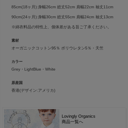
85cm(18ヶ月):身幅26cm 総丈52cm 肩幅22cm 袖丈11cm
90cm(24ヶ月):身幅30cm 総丈55cm 肩幅24cm 袖丈13cm
※綿衣料品の特性上、個体差がある旨ご了承ください。
素材
オーガニックコットン95％ ポリウレタン5％・天竺
カラー
Grey・LightBlue・White
原産国
香港(デザイン:アメリカ)
Lovingly Organics
商品一覧へ