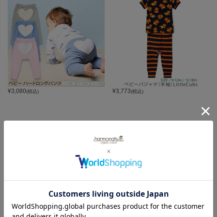
¥
3,080
¥
3,773
(税込)
(税込)
CATEGORY
オーガニックコットンカテゴリ
LADIES
BABY
KIDS
INTERIOR＆
MATERNITY
MEN’S
ACCESSORY