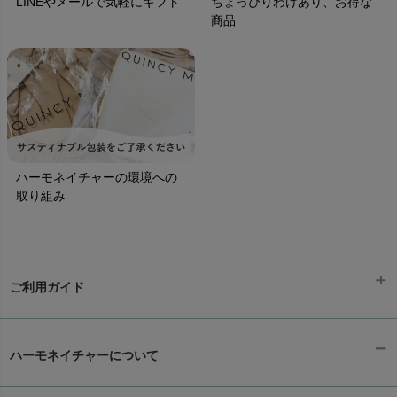
LINEやメールで気軽にギフト
ちょっぴりわけあり、お得な
商品
ハーモネイチャーの環境への
取り組み
ご利用ガイド
ギフトラッピング
chevron_right
ハーモネイチャーについて
お支払い方法
chevron_right