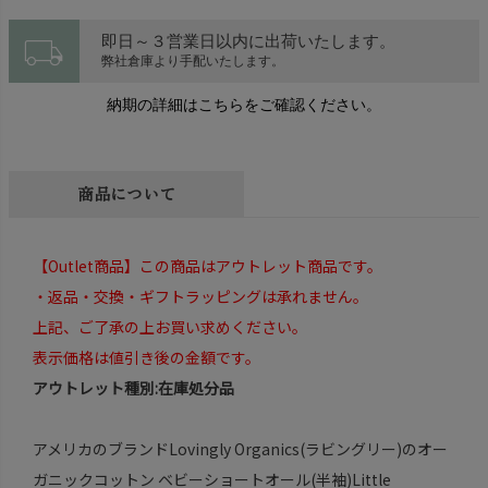
local_shipping
即日～３営業日以内に出荷いたします。
弊社倉庫より手配いたします。
納期の詳細はこちらをご確認ください。
商品について
【Outlet商品】この商品はアウトレット商品です。
・返品・交換・ギフトラッピングは承れません。
上記、ご了承の上お買い求めください。
表示価格は値引き後の金額です。
アウトレット種別:在庫処分品
アメリカのブランドLovingly Organics(ラビングリー)のオー
ガニックコットン ベビーショートオール(半袖)Little