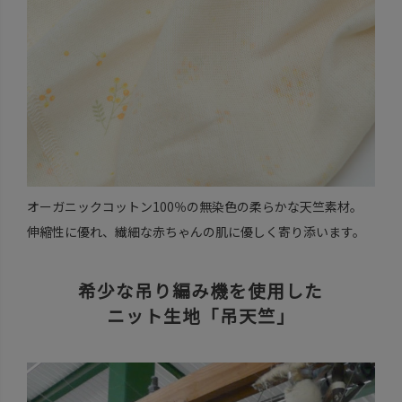
オーガニックコットン100％の無染色の柔らかな天竺素材。
伸縮性に優れ、繊細な赤ちゃんの肌に優しく寄り添います。
希少な吊り編み機を使用した
ニット生地「吊天竺」