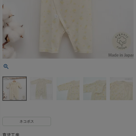
ネコポス
育児工房