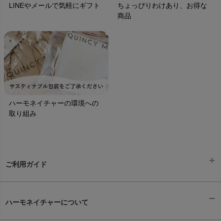
LINEやメールで気軽にギフト
ちょっぴりわけあり、お得な
商品
ハーモネイチャーの環境への
取り組み
ご利用ガイド
ギフトラッピング
chevron_right
ハーモネイチャーについて
お支払い方法
chevron_right