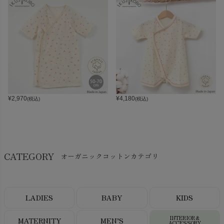
¥
2,970
¥
4,180
(税込)
(税込)
CATEGORY
オーガニックコットンカテゴリ
LADIES
BABY
KIDS
INTERIOR＆
MATERNITY
MEN’S
ACCESSORY