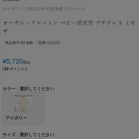
オーガニック綿100% 出産準備 ロンパース
オーガニックコットン ベビー吊天竺 プチドレス ミモ
ザ
商品番号
57-245
/ 型番 422103
¥
5,720
税込
[
52
ポイント ]
カラー
選択してください
アイボリー
サイズ
選択してください