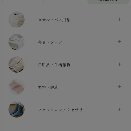
タオル・バス用品
タオル
chevron_right
寝具・シーツ
バス用品
chevron_right
ベッドシーツ
chevron_right
日用品・生活雑貨
布団カバー・カバーセット
chevron_right
クッション
chevron_right
枕・ピローケース
chevron_right
美容・健康
生地・手芸用品
chevron_right
防水シート
chevron_right
マスク
chevron_right
スリッパ・ルームシューズ
chevron_right
ケット・綿毛布
ファッションアクセサリー
chevron_right
コットン・綿棒
chevron_right
せっけん・洗剤
chevron_right
布団
chevron_right
靴下・タイツ・レッグウェア
chevron_right
ガーゼ
chevron_right