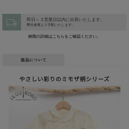
local_shipping
即日～３営業日以内に出荷いたします。
弊社倉庫より手配いたします。
納期の詳細はこちらをご確認ください。
商品について
やさしい彩りのミモザ柄シリーズ