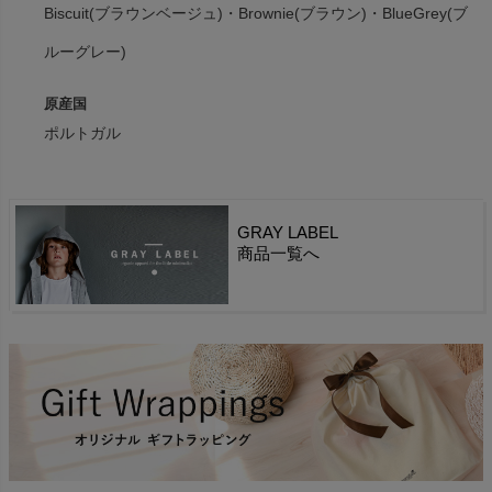
Biscuit(ブラウンベージュ)・Brownie(ブラウン)・BlueGrey(ブ
ルーグレー)
原産国
ポルトガル
GRAY LABEL
商品一覧へ