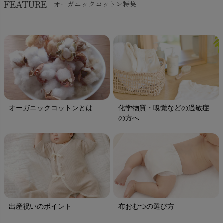
FEATURE
オーガニックコットン特集
オーガニックコットンとは
化学物質・嗅覚などの過敏症
の方へ
出産祝いのポイント
布おむつの選び方