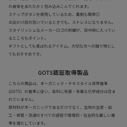
の身体をあたたかく包み込みこんでくれます。
スナップボタンを使用しているため、着脱も簡単◎
お出かけ前の急いでいるときでも、ストレスになりません。
スタイリッシュなメーカーロゴの刺繍が、背中側に入ってい
るところもポイント。
ギフトとしても喜ばれるアイテム。大切な方への贈り物とし
てもおすすめです。
GOTS認証取得製品
こちらの商品は、オーガニック・テキスタイル世界基準
(GOTS）の基準に従い、染料に有害・有毒な化学成分は含ま
れていません。
原材料がオーガニックであるだけでなく、生地の生産・加
工・保管・流通のすべての過程で環境的・社会的な厳しい基
準を満たしています。