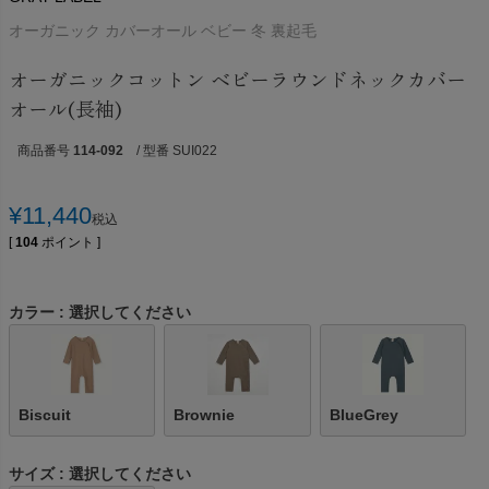
オーガニック カバーオール ベビー 冬 裏起毛
オーガニックコットン ベビーラウンドネックカバー
オール(長袖)
商品番号
114-092
/ 型番 SUI022
¥
11,440
税込
[
104
ポイント ]
カラー
選択してください
Biscuit
Brownie
BlueGrey
サイズ
選択してください