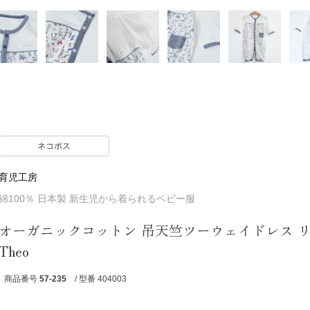
ネコポス
育児工房
綿100％ 日本製 新生児から着られるベビー服
オーガニックコットン 吊天竺ツーウェイドレス 
Theo
商品番号
57-235
/ 型番 404003