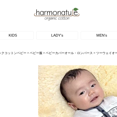
KIDS
LADY's
MEN's
ックコットンベビー
ベビー服
ベビーカバーオール・ロンパース
ツーウェイオ