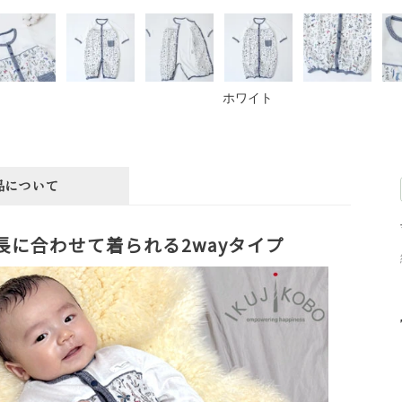
ホワイト
品について
長に合わせて着られる2wayタイプ