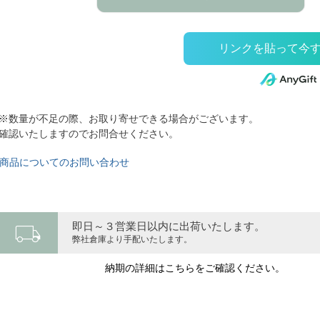
※数量が不足の際、お取り寄せできる場合がございます。
確認いたしますのでお問合せください。
商品についてのお問い合わせ
local_shipping
即日～３営業日以内に出荷いたします。
弊社倉庫より手配いたします。
納期の詳細はこちらをご確認ください。