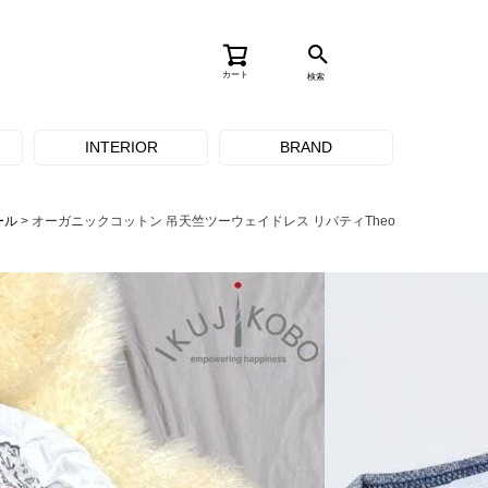
カート
検索
INTERIOR
BRAND
ール
オーガニックコットン 吊天竺ツーウェイドレス リバティTheo