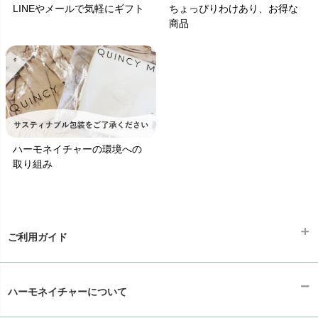
LINEやメールで気軽にギフト
ちょっぴりわけあり、お得な
商品
ハーモネイチャーの環境への
取り組み
ご利用ガイド
ギフトラッピング
chevron_right
ハーモネイチャーについて
お支払い方法
chevron_right