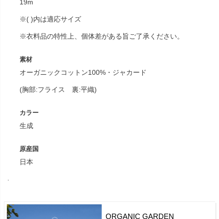
19m
※( )内は適応サイズ
※衣料品の特性上、個体差がある旨ご了承ください。
素材
オーガニックコットン100%・ジャカード
(胸部:フライス 裏:平織)
カラー
生成
原産国
日本
.
ORGANIC GARDEN