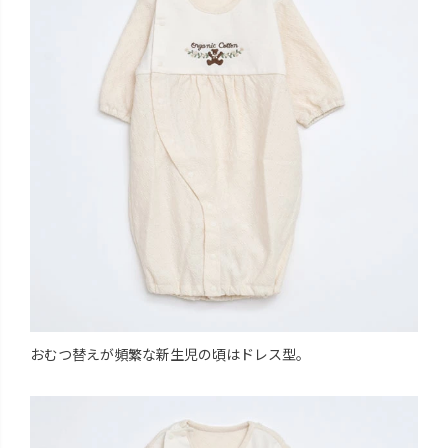
おむつ替えが頻繁な新生児の頃はドレス型。