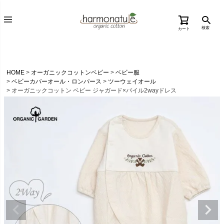
検索
カート
HOME
オーガニックコットンベビー
ベビー服
ベビーカバーオール・ロンパース
ツーウェイオール
オーガニックコットン ベビー ジャガード×パイル2wayドレス