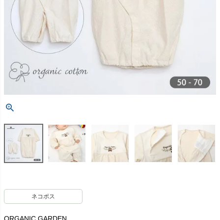
ネコポス
ORGANIC GARDEN