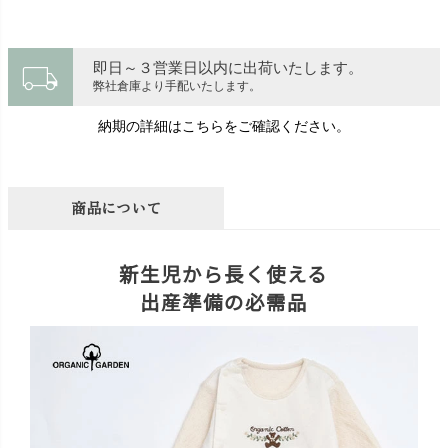
local_shipping
即日～３営業日以内に出荷いたします。
弊社倉庫より手配いたします。
納期の詳細はこちらをご確認ください。
商品について
新生児から長く使える
出産準備の必需品