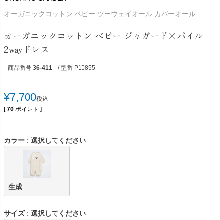
オーガニックコットン ベビー ツーウェイオール カバーオール
オーガニックコットン ベビー ジャガード×パイル
2wayドレス
商品番号
36-411
/ 型番 P10855
¥
7,700
税込
[
70
ポイント ]
カラー
選択してください
生成
サイズ
選択してください