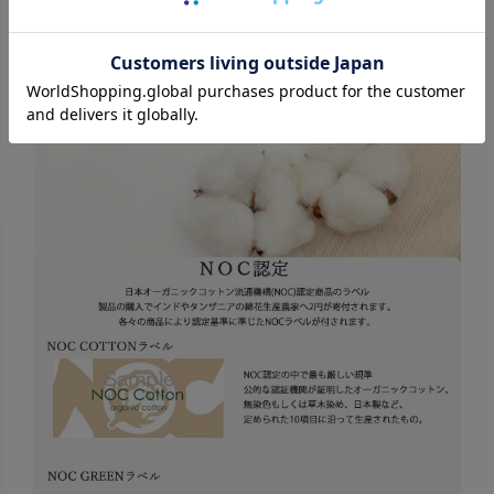
防水シートの入っていないコットン100％なので、ムレが気に
なりません。
Organic Cotton認証・認定