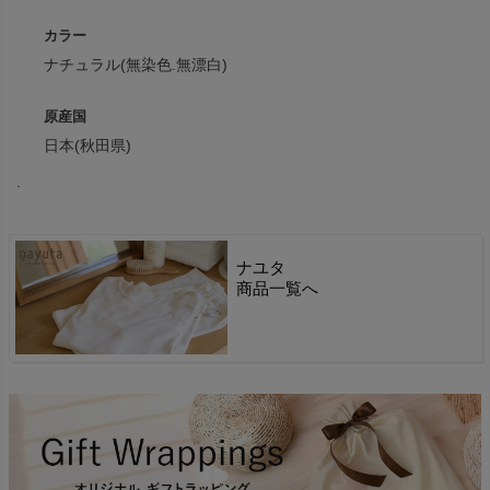
カラー
ナチュラル(無染色.無漂白)
原産国
日本(秋田県)
.
ナユタ
商品一覧へ