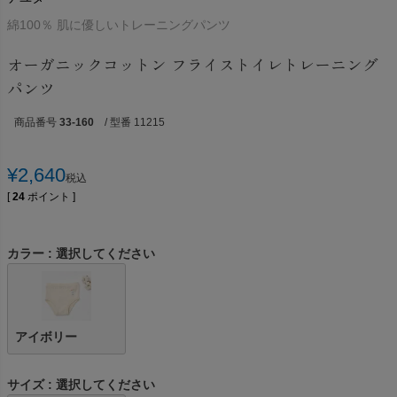
綿100％ 肌に優しいトレーニングパンツ
オーガニックコットン フライストイレトレーニング
パンツ
商品番号
33-160
/ 型番 11215
¥
2,640
税込
[
24
ポイント ]
カラー
選択してください
アイボリー
サイズ
選択してください