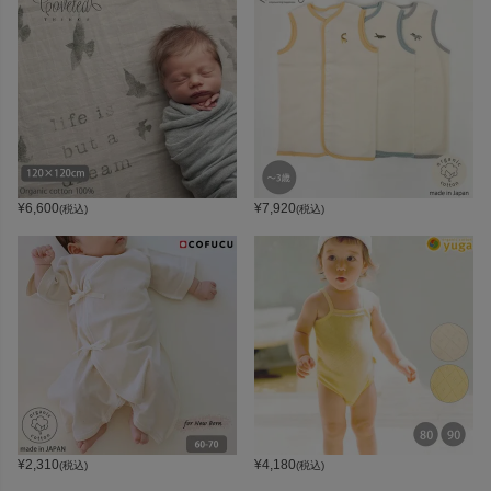
¥
6,600
¥
7,920
(税込)
(税込)
¥
2,310
¥
4,180
(税込)
(税込)