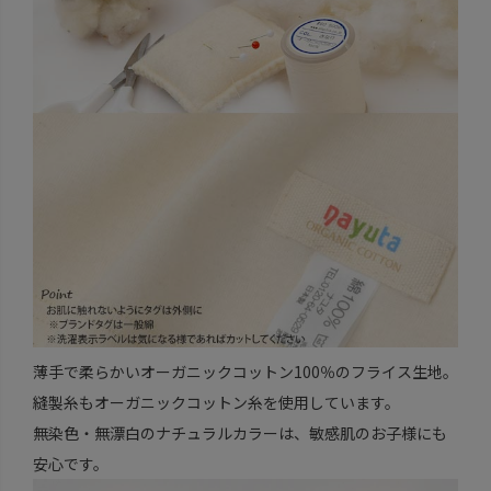
薄手で柔らかいオーガニックコットン100％のフライス生地。
縫製糸もオーガニックコットン糸を使用しています。
無染色・無漂白のナチュラルカラーは、敏感肌のお子様にも
安心です。