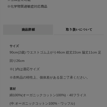
※化学物質過敏症対応商品
商品詳細
取り扱いについて
サイズ
90cm(2歳):ウエストゴム上がり46cm 総丈22cm 脇丈11cm 足
回り26cm
※( )内は適応サイズ
※衣料品の特性上、個体差がある旨ご了承ください。
素材
綿100%(オーガニックコットン100%)・40フライス
(中:オーガニックコットン100%・ワッフル)