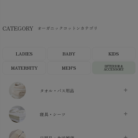
CATEGORY
オーガニックコットンカテゴリ
LADIES
BABY
KIDS
INTERIOR＆
MATERNITY
MEN’S
ACCESSORY
タオル・バス用品
タオル
chevron_right
寝具・シーツ
バス用品
chevron_right
ベッドシーツ
chevron_right