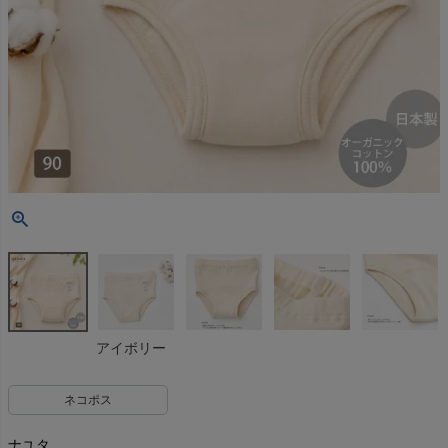
アイボリー
ネコポス
ナユタ