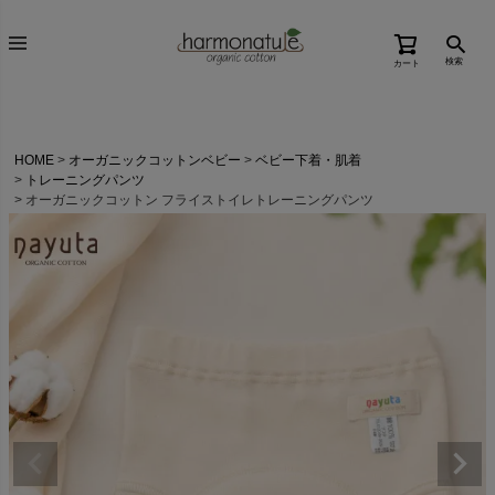
検索
カート
HOME
オーガニックコットンベビー
ベビー下着・肌着
トレーニングパンツ
オーガニックコットン フライストイレトレーニングパンツ