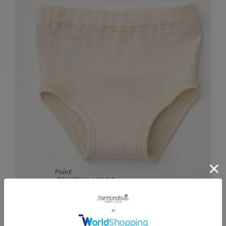
股の部分には、ワッフル生地を挟んだ3枚仕立て。