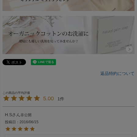
返品特約について
5.00
1
H.S
非公開
投稿日
2016/06/15