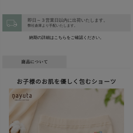
local_shipping
即日～３営業日以内に出荷いたします。
弊社倉庫より手配いたします。
納期の詳細はこちらをご確認ください。
商品について
お子様のお肌を優しく包むショーツ