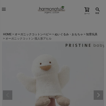
検索
カート
HOME
オーガニックコットンベビー
ぬいぐるみ・おもちゃ
知育玩具
オーガニックコットン 指人形アヒル