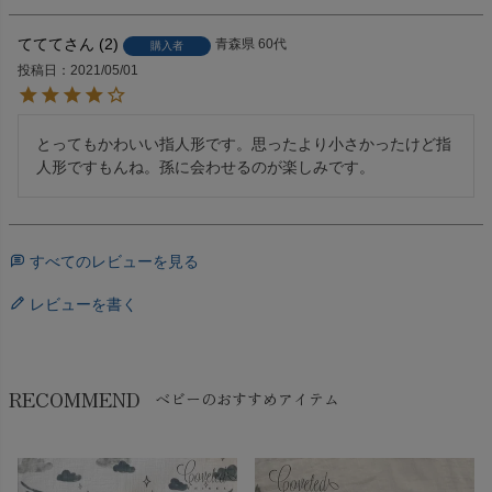
ててて
2
青森県
60代
購入者
投稿日
2021/05/01
とってもかわいい指人形です。思ったより小さかったけど指
人形ですもんね。孫に会わせるのが楽しみです。
すべてのレビューを見る
レビューを書く
RECOMMEND
ベビーのおすすめアイテム