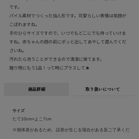
です。
パイル素材でつくった指人形です。可愛らしい表情は笑顔が
こぼれますね。
手のひらサイズですので、いつでもどこにでも持っていけま
すね。赤ちゃんの顔の前にポッと出してあやして遊んでくだ
さいね。
汚れたら洗うことができるので清潔に保てます。
贈り物にもう1品！って時にプラスして★
商品詳細
取り扱いについて
サイズ
たて10cm×よこ7cm
※個体差があるため、誤差が生じる場合がある旨ご了承くだ