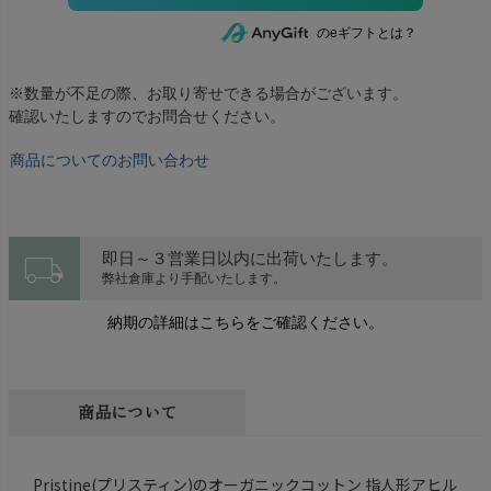
のeギフトとは？
※数量が不足の際、お取り寄せできる場合がございます。
確認いたしますのでお問合せください。
商品についてのお問い合わせ
local_shipping
即日～３営業日以内に出荷いたします。
弊社倉庫より手配いたします。
納期の詳細はこちらをご確認ください。
商品について
Pristine(プリスティン)のオーガニックコットン 指人形アヒル