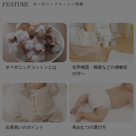
FEATURE
オーガニックコットン特集
オーガニックコットンとは
化学物質・嗅覚などの過敏症
の方へ
出産祝いのポイント
布おむつの選び方