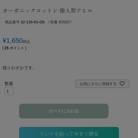
オーガニックコットン 指人形アヒル
商品番号
32-130-01-OS
/ 型番 405057
¥
1,650
税込
[
15
ポイント ]
残りわずかです。
お気に入りに登録する
カートに入れる