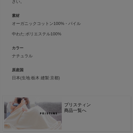
さい。
素材
オーガニックコットン100%・パイル
中わた:ポリエステル100%
カラー
ナチュラル
原産国
日本(生地:栃木 縫製:京都)
プリスティン
商品一覧へ