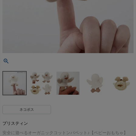
ネコポス
プリスティン
安全に遊べるオーガニックコットンパペット♪【ベビーおもちゃ】