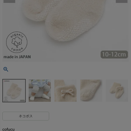
ネコポス
cofucu