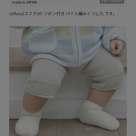
cofucu(コフク)の リボン付き パイル編みくつした です。