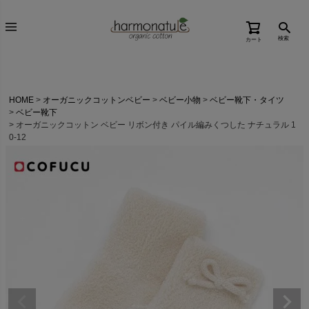
検索
カート
HOME
オーガニックコットンベビー
ベビー小物
ベビー靴下・タイツ
ベビー靴下
オーガニックコットン ベビー リボン付き パイル編みくつした ナチュラル 1
0-12