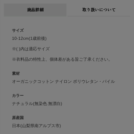
商品詳細
取り扱いについて
サイズ
10-12cm(1歳前後)
※( )内は適応サイズ
※衣料品の特性上、個体差がある旨ご了承ください。
素材
オーガニックコットン ナイロン ポリウレタン・パイル
カラー
ナチュラル(無染色.無漂白)
原産国
日本(山梨県南アルプス市)