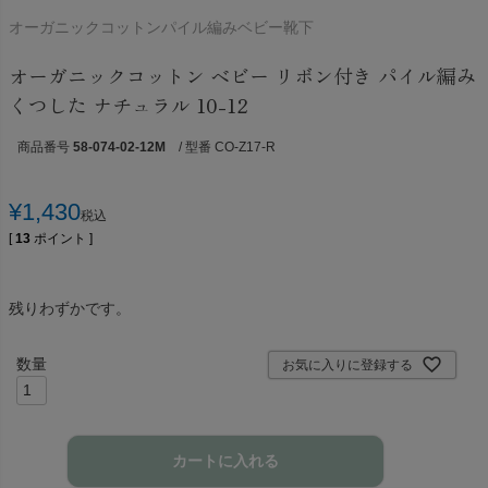
オーガニックコットンパイル編みベビー靴下
オーガニックコットン ベビー リボン付き パイル編み
くつした ナチュラル 10-12
商品番号
58-074-02-12M
/ 型番 CO-Z17-R
¥
1,430
税込
[
13
ポイント ]
残りわずかです。
お気に入りに登録する
カートに入れる