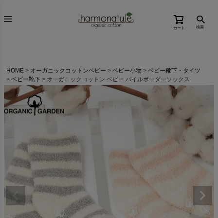
検索
カート
HOME
オーガニックコットンベビー
ベビー小物
ベビー靴下・タイツ
ベビー靴下
オーガニックコットン ベビー パイルボーダーソックス