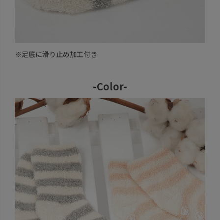
※足底に滑り止め加工付き
-Color-