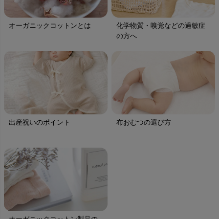
オーガニックコットンとは
化学物質・嗅覚などの過敏症
の方へ
出産祝いのポイント
布おむつの選び方
オーガニックコットン製品の