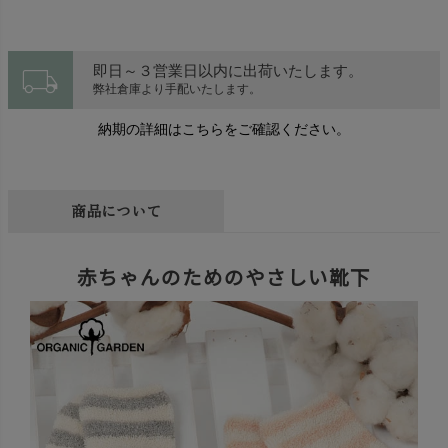
local_shipping
即日～３営業日以内に出荷いたします。
弊社倉庫より手配いたします。
納期の詳細はこちらをご確認ください。
商品について
赤ちゃんのためのやさしい靴下