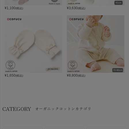
¥
1,100
¥
3,630
(税込)
(税込)
¥
1,650
¥
8,800
(税込)
(税込)
CATEGORY
オーガニックコットンカテゴリ