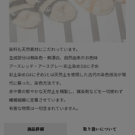
染料も天然素材にこだわっています。
生成部分は無染色・無漂白、自然由来のお色味
アースレッド・アースグレー:彩土染め(はにぞめ
彩土染め(はにぞめ)とは天然土を使用した古代の染色技法が現
代に蘇った、染色方法です。
赤や黄の鮮やかな天然土を精製し、媒染剤などを一切使わず
繊維組織に定着させています。
有害な物質は一切含まれていません。
商品詳細
取り扱いについて