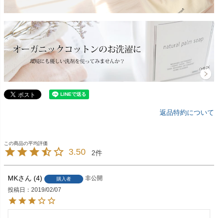
返品特約について
3.50
2
MK
4
非公開
購入者
投稿日
2019/02/07