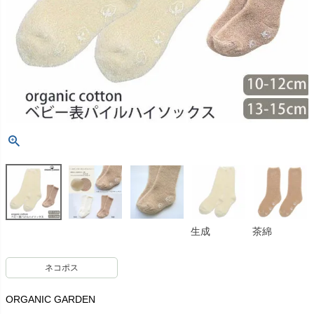
生成
茶綿
ネコポス
ORGANIC GARDEN