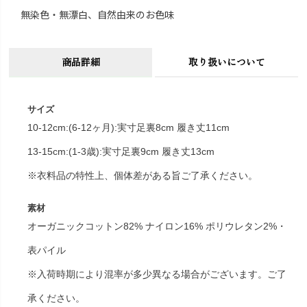
無染色・無漂白、自然由来のお色味
商品詳細
取り扱いについて
サイズ
10-12cm:(6-12ヶ月):実寸足裏8cm 履き丈11cm
13-15cm:(1-3歳):実寸足裏9cm 履き丈13cm
※衣料品の特性上、個体差がある旨ご了承ください。
素材
オーガニックコットン82% ナイロン16% ポリウレタン2%・
表パイル
※入荷時期により混率が多少異なる場合がございます。ご了
承ください。