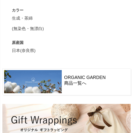
カラー
生成・茶綿
(無染色・無漂白)
原産国
日本(奈良県)
ORGANIC GARDEN
商品一覧へ