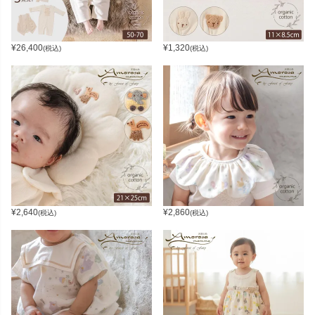
¥
26,400
¥
1,320
(税込)
(税込)
¥
2,640
¥
2,860
(税込)
(税込)