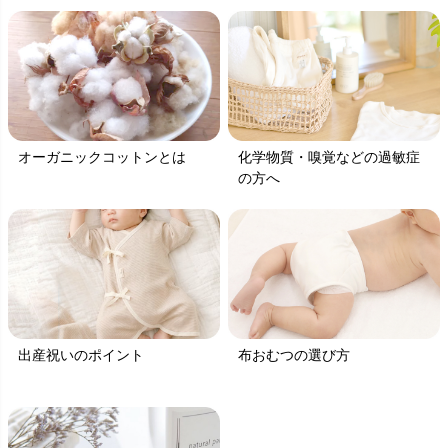
オーガニックコットンとは
化学物質・嗅覚などの過敏症
の方へ
出産祝いのポイント
布おむつの選び方