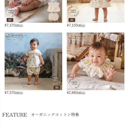
¥
7,370
¥
7,150
(税込)
(税込)
¥
7,370
¥
2,860
(税込)
(税込)
FEATURE
オーガニックコットン特集