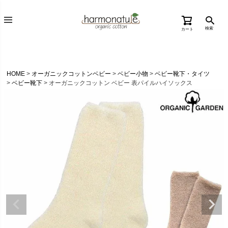
検索
カート
HOME
オーガニックコットンベビー
ベビー小物
ベビー靴下・タイツ
ベビー靴下
オーガニックコットン ベビー 表パイルハイソックス