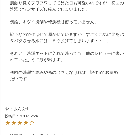
肌触り良くフワフワしてて見た目も可愛いのですが、初回の
洗濯でワンサイズ位縮んでしまいました。

勿論、キツイ洗剤や乾燥機は使っていません。

靴下なので伸ばせて履かせていますが、すごく元気に足をバ
タバタさせる娘には、直ぐ脱げてしまいます・・・。

それと、洗濯ネットに入れて洗っても、他のレビューに書か
れていたように糸が出ます。

初回の洗濯で縮みや糸の出さえなければ、評価5でお薦めし
たいです！

やま
女性
投稿日
2014/12/24