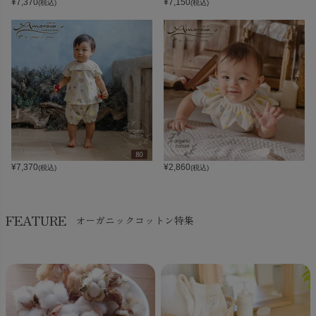
¥
7,370
¥
7,150
(税込)
(税込)
¥
7,370
¥
2,860
(税込)
(税込)
FEATURE
オーガニックコットン特集