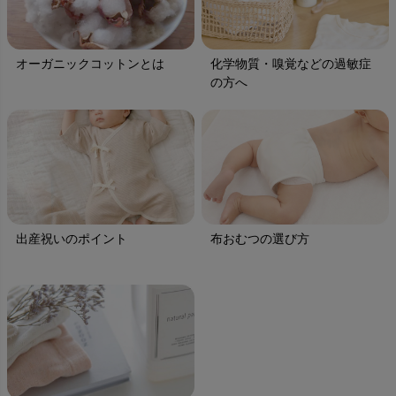
オーガニックコットンとは
化学物質・嗅覚などの過敏症
の方へ
出産祝いのポイント
布おむつの選び方