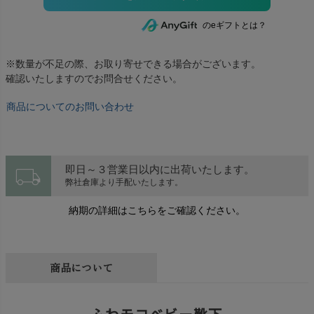
のeギフトとは？
※数量が不足の際、お取り寄せできる場合がございます。
確認いたしますのでお問合せください。
商品についてのお問い合わせ
local_shipping
即日～３営業日以内に出荷いたします。
弊社倉庫より手配いたします。
納期の詳細はこちらをご確認ください。
商品について
ふわモコベビー靴下