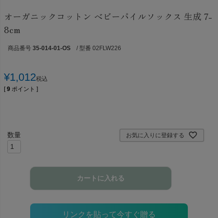
オーガニックコットン ベビーパイルソックス 生成 7-
8cm
商品番号
35-014-01-OS
/ 型番 02FLW226
¥
1,012
税込
[
9
ポイント ]
お気に入りに登録する
カートに入れる