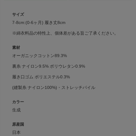
サイズ
7-8cm:(0-6ヶ月) 履き丈8cm
※綿衣料品の特性上、個体差がある旨ご了承ください。
素材
オーガニックコットン89.3%
裏糸 ナイロン9.5% ポリウレタン0.9%
履き口ゴム ポリエステル0.3%
(縫製糸 ナイロン100%)・ストレッチパイル
カラー
生成
原産国
日本