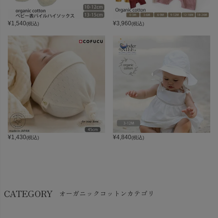
¥
1,540
¥
3,960
(税込)
(税込)
¥
1,430
¥
4,840
(税込)
(税込)
CATEGORY
オーガニックコットンカテゴリ