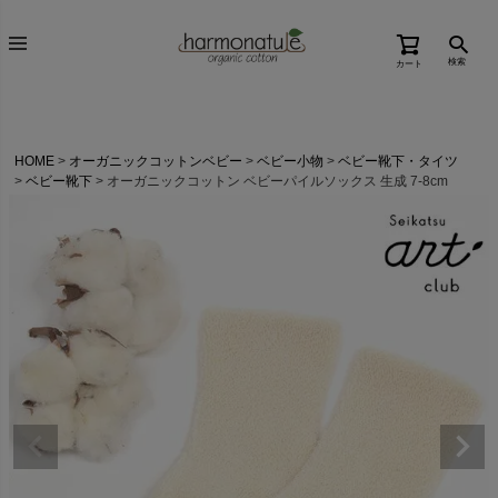
検索
カート
HOME
オーガニックコットンベビー
ベビー小物
ベビー靴下・タイツ
ベビー靴下
オーガニックコットン ベビーパイルソックス 生成 7-8cm